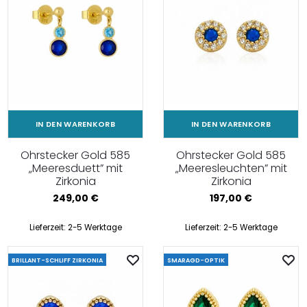
IN DEN WARENKORB
IN DEN WARENKORB
Ohrstecker Gold 585
Ohrstecker Gold 585
„Meeresduett” mit
„Meeresleuchten” mit
Zirkonia
Zirkonia
249,00
€
197,00
€
Lieferzeit:
2-5 Werktage
Lieferzeit:
2-5 Werktage
BRILLANT-SCHLIFF ZIRKONIA
SMARAGD-OPTIK