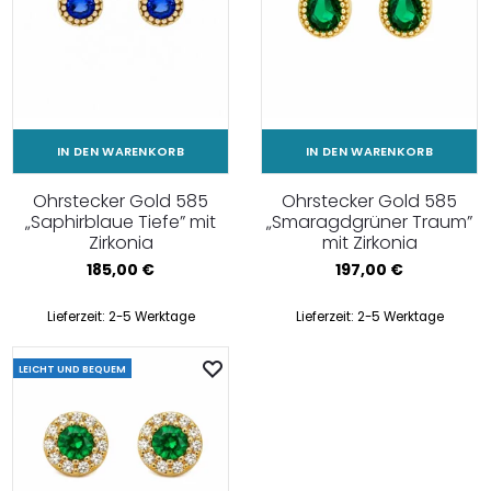
IN DEN WARENKORB
IN DEN WARENKORB
Ohrstecker Gold 585
Ohrstecker Gold 585
„Saphirblaue Tiefe” mit
„Smaragdgrüner Traum”
Zirkonia
mit Zirkonia
185,00
€
197,00
€
Lieferzeit:
2-5 Werktage
Lieferzeit:
2-5 Werktage
LEICHT UND BEQUEM