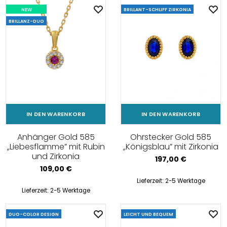
NEW
BRILLANT-SCHLIFF ZIRKONIA
BRILLANZ-DUO
IN DEN WARENKORB
IN DEN WARENKORB
Anhänger Gold 585
Ohrstecker Gold 585
„Liebesflamme” mit Rubin
„Königsblau” mit Zirkonia
und Zirkonia
197,00
€
109,00
€
Lieferzeit:
2-5 Werktage
Lieferzeit:
2-5 Werktage
DUO-COLOR DESIGN
LEICHT UND BEQUEM