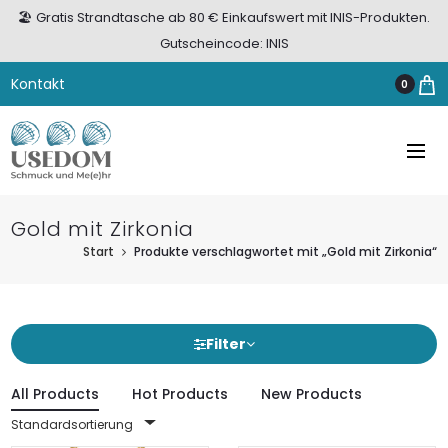
🏖️ Gratis Strandtasche ab 80 € Einkaufswert mit INIS-Produkten.
Gutscheincode: INIS
Kontakt
0
Gold mit Zirkonia
Start
Produkte verschlagwortet mit „Gold mit Zirkonia“
Filter
All Products
Hot Products
New Products
Standardsortierung