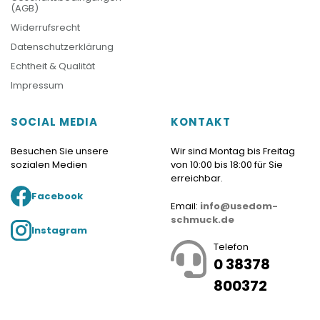
(AGB)
Widerrufsrecht
Datenschutzerklärung
Echtheit & Qualität
Impressum
SOCIAL MEDIA
KONTAKT
Besuchen Sie unsere
Wir sind Montag bis Freitag
sozialen Medien
von 10:00 bis 18:00 für Sie
erreichbar.
Facebook
Email:
info@usedom-
schmuck.de
Instagram
Telefon
0 38378
800372