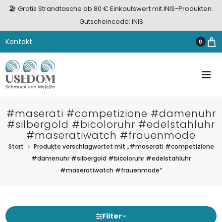
🏖️ Gratis Strandtasche ab 80 € Einkaufswert mit INIS-Produkten.
Gutscheincode: INIS
Kontakt
0
#maserati #competizione #damenuhr
#silbergold #bicoloruhr #edelstahluhr
#maseratiwatch #frauenmode
Start
Produkte verschlagwortet mit „#maserati #competizione
#damenuhr #silbergold #bicoloruhr #edelstahluhr
#maseratiwatch #frauenmode“
Filter