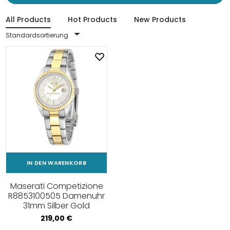
All Products
Hot Products
New Products
Standardsortierung
IN DEN WARENKORB
Maserati Competizione
R8853100505 Damenuhr
31mm Silber Gold
219,00
€