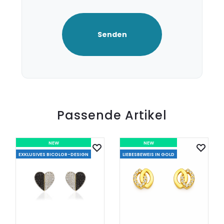
Passende Artikel
NEW
NEW
EXKLUSIVES BICOLOR-DESIGN
LIEBESBEWEIS IN GOLD