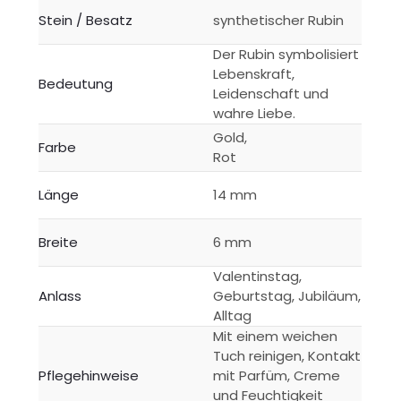
Stein / Besatz
synthetischer Rubin
Der Rubin symbolisiert
Lebenskraft,
Bedeutung
Leidenschaft und
wahre Liebe.
Gold,
Farbe
Rot
Länge
14 mm
Breite
6 mm
Valentinstag,
Anlass
Geburtstag, Jubiläum,
Alltag
Mit einem weichen
Tuch reinigen, Kontakt
Pflegehinweise
mit Parfüm, Creme
und Feuchtigkeit