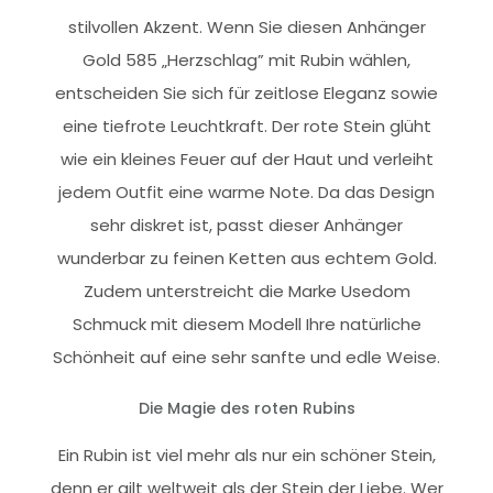
stilvollen Akzent. Wenn Sie diesen Anhänger
Gold 585 „Herzschlag” mit Rubin wählen,
entscheiden Sie sich für zeitlose Eleganz sowie
eine tiefrote Leuchtkraft. Der rote Stein glüht
wie ein kleines Feuer auf der Haut und verleiht
jedem Outfit eine warme Note. Da das Design
sehr diskret ist, passt dieser Anhänger
wunderbar zu feinen Ketten aus echtem Gold.
Zudem unterstreicht die Marke Usedom
Schmuck mit diesem Modell Ihre natürliche
Schönheit auf eine sehr sanfte und edle Weise.
Die Magie des roten Rubins
Ein Rubin ist viel mehr als nur ein schöner Stein,
denn er gilt weltweit als der Stein der Liebe. Wer