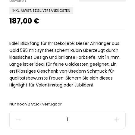
bewerten
INKL. MWST. ZZGL. VERSANDKOSTEN
187,00
€
Edler Blickfang für Ihr Dekolleté: Dieser Anhänger aus
Gold 585 mit synthetischem Rubin überzeugt durch
klassisches Design und brillante Farbtiefe. Mit 14 mm
Länge ist er ideal für feine Goldketten geeignet. Ein
erstklassiges Geschenk von Usedom Schmuck für
qualitätsbewusste Frauen. Sichern Sie sich dieses
Highlight für Valentinstag oder Jubiläen!
Nur noch 2 Stück verfügbar
Anhänger
Gold
585