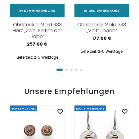
IN DEN WARENKORB
IN DEN WARENKORB
Ohrstecker Gold 333
Ohrstecker Gold 333
Herz „Zwei Seiten der
„Verbunden“
Liebe“
177,00
€
257,00
€
Lieferzeit:
2-5 Werktage
Lieferzeit:
2-5 Werktage
Unsere Empfehlungen
ECHTE MUSCHEL
MARITIME ELEGANZ