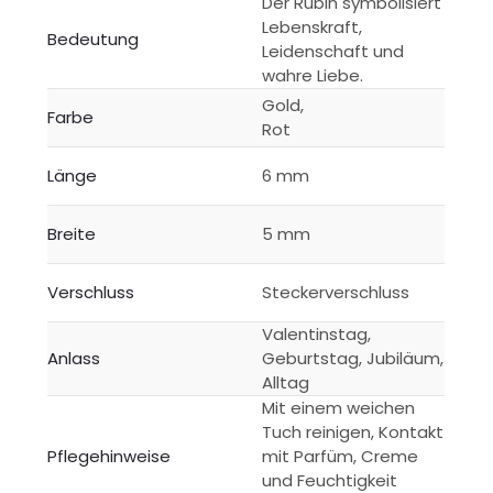
Der Rubin symbolisiert
Lebenskraft,
Bedeutung
Leidenschaft und
wahre Liebe.
Gold,
Farbe
Rot
Länge
6 mm
Breite
5 mm
Verschluss
Steckerverschluss
Valentinstag,
Anlass
Geburtstag, Jubiläum,
Alltag
Mit einem weichen
Tuch reinigen, Kontakt
Pflegehinweise
mit Parfüm, Creme
und Feuchtigkeit