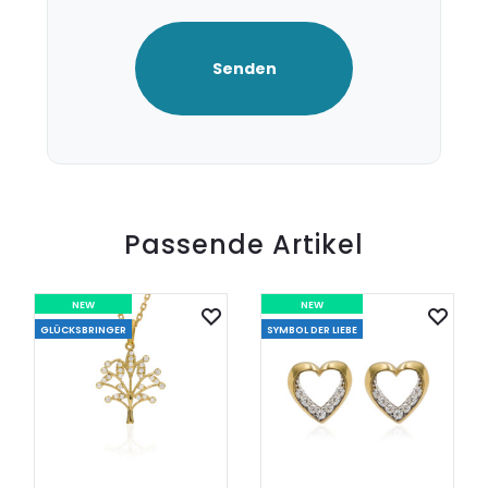
Passende Artikel
NEW
NEW
GLÜCKSBRINGER
SYMBOL DER LIEBE