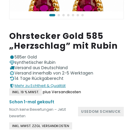
Ohrstecker Gold 585
„Herzschlag” mit Rubin
585er Gold
synthetischer Rubin
Versand aus Deutschland
Versand innerhalb von 2-5 Werktagen
14 Tage Rückgaberecht
Mehr zu Echtheit & Qualität
plus Versandkosten
INKL. 19 % MWST.
Schon 1-mal gekauft
Noch keine Bewertungen – Jetzt
USEDOM SCHMUCK
bewerten
INKL. MWST. ZZGL. VERSANDKOSTEN