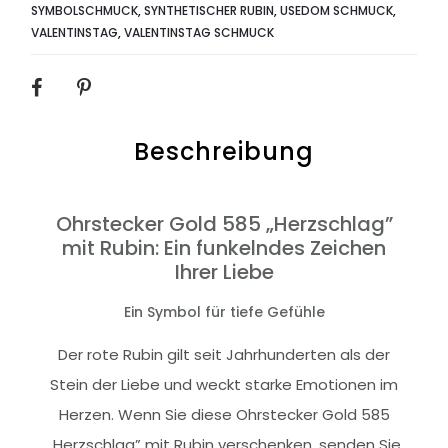
SYMBOLSCHMUCK
,
SYNTHETISCHER RUBIN
,
USEDOM SCHMUCK
,
VALENTINSTAG
,
VALENTINSTAG SCHMUCK
SHARE
Beschreibung
Ohrstecker Gold 585 „Herzschlag”
mit Rubin: Ein funkelndes Zeichen
Ihrer Liebe
Ein Symbol für tiefe Gefühle
Der rote Rubin gilt seit Jahrhunderten als der
Stein der Liebe und weckt starke Emotionen im
Herzen. Wenn Sie diese Ohrstecker Gold 585
„Herzschlag” mit Rubin verschenken, senden Sie