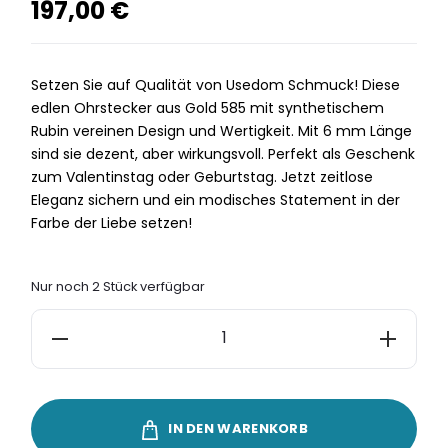
197,00
€
Setzen Sie auf Qualität von Usedom Schmuck! Diese
edlen Ohrstecker aus Gold 585 mit synthetischem
Rubin vereinen Design und Wertigkeit. Mit 6 mm Länge
sind sie dezent, aber wirkungsvoll. Perfekt als Geschenk
zum Valentinstag oder Geburtstag. Jetzt zeitlose
Eleganz sichern und ein modisches Statement in der
Farbe der Liebe setzen!
Nur noch 2 Stück verfügbar
Ohrstecker
Gold
585
„Herzschlag”
IN DEN WARENKORB
mit