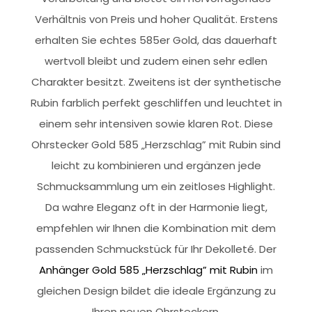
Verhältnis von Preis und hoher Qualität. Erstens
erhalten Sie echtes 585er Gold, das dauerhaft
wertvoll bleibt und zudem einen sehr edlen
Charakter besitzt. Zweitens ist der synthetische
Rubin farblich perfekt geschliffen und leuchtet in
einem sehr intensiven sowie klaren Rot. Diese
Ohrstecker Gold 585 „Herzschlag” mit Rubin sind
leicht zu kombinieren und ergänzen jede
Schmucksammlung um ein zeitloses Highlight.
Da wahre Eleganz oft in der Harmonie liegt,
empfehlen wir Ihnen die Kombination mit dem
passenden Schmuckstück für Ihr Dekolleté. Der
Anhänger Gold 585 „Herzschlag” mit Rubin
im
gleichen Design bildet die ideale Ergänzung zu
Ihren neuen Ohrsteckern.