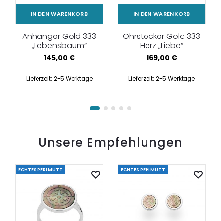
IN DEN WARENKORB
IN DEN WARENKORB
Anhänger Gold 333
Ohrstecker Gold 333
„Lebensbaum“
Herz „Liebe“
145,00
€
169,00
€
Lieferzeit:
2-5 Werktage
Lieferzeit:
2-5 Werktage
Unsere Empfehlungen
ECHTES PERLMUTT
ECHTES PERLMUTT