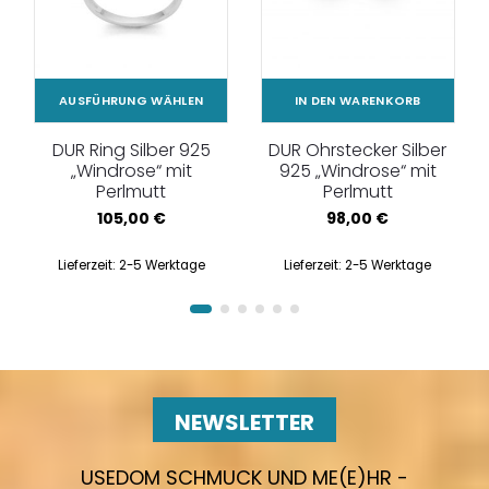
AUSFÜHRUNG WÄHLEN
IN DEN WARENKORB
DUR Ring Silber 925
DUR Ohrstecker Silber
„Windrose“ mit
925 „Windrose“ mit
Perlmutt
Perlmutt
105,00
€
98,00
€
Lieferzeit:
2-5 Werktage
Lieferzeit:
2-5 Werktage
NEWSLETTER
USEDOM SCHMUCK UND ME(E)HR -