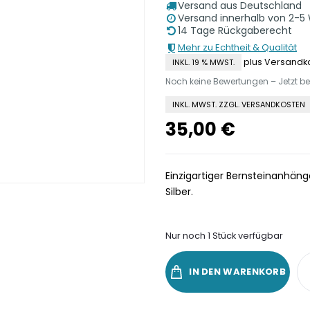
Versand aus Deutschland
Versand innerhalb von 2-5
14 Tage Rückgaberecht
Mehr zu Echtheit & Qualität
plus Versandk
INKL. 19 % MWST.
Noch keine Bewertungen – Jetzt b
INKL. MWST. ZZGL. VERSANDKOSTEN
35,00
€
Einzigartiger Bernsteinanhäng
Silber.
Nur noch 1 Stück verfügbar
IN DEN WARENKORB