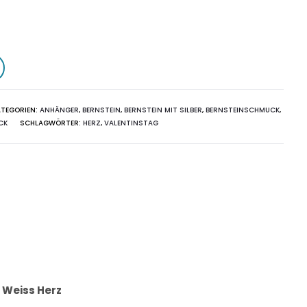
ATEGORIEN:
ANHÄNGER
,
BERNSTEIN
,
BERNSTEIN MIT SILBER
,
BERNSTEINSCHMUCK
,
CK
SCHLAGWÖRTER:
HERZ
,
VALENTINSTAG
 Weiss Herz