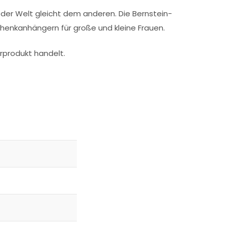
n der Welt gleicht dem anderen. Die Bernstein-
henkanhängern für große und kleine Frauen.
rprodukt handelt.