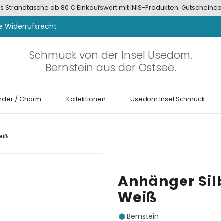
tis Strandtasche ab 80 € Einkaufswert mit INIS-Produkten. Gutscheinco
e Widerrufsrecht
Schmuck von der Insel Usedom.
Bernstein aus der Ostsee.
der / Charm
Kollektionen
Usedom Insel Schmuck
eiß
Anhänger Silb
Weiß
Bernstein