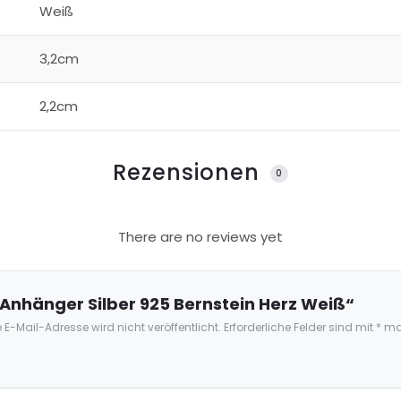
Weiß
3,2cm
2,2cm
Rezensionen
0
There are no reviews yet
„Anhänger Silber 925 Bernstein Herz Weiß“
 E-Mail-Adresse wird nicht veröffentlicht.
Erforderliche Felder sind mit
*
mar