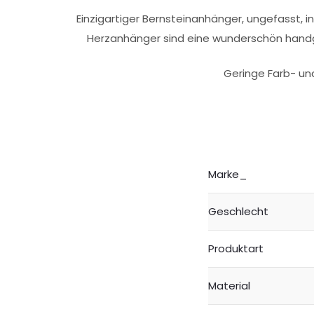
Einzigartiger Bernsteinanhänger, ungefasst, i
Herzanhänger sind eine wunderschön handge
Geringe Farb- un
Marke_
Geschlecht
Produktart
Material