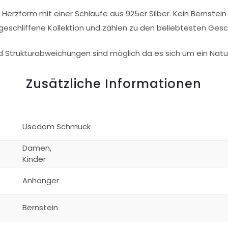
n Herzform mit einer Schlaufe aus 925er Silber. Kein Bernstei
schliffene Kollektion und zählen zu den beliebtesten Gesc
d Strukturabweichungen sind möglich da es sich um ein Natu
Zusätzliche Informationen
Usedom Schmuck
Damen,
Kinder
Anhänger
Bernstein