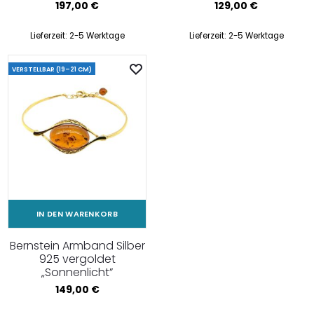
197,00
€
129,00
€
Lieferzeit:
2-5 Werktage
Lieferzeit:
2-5 Werktage
VERSTELLBAR (19–21 CM)
IN DEN WARENKORB
Bernstein Armband Silber
925 vergoldet
„Sonnenlicht”
149,00
€