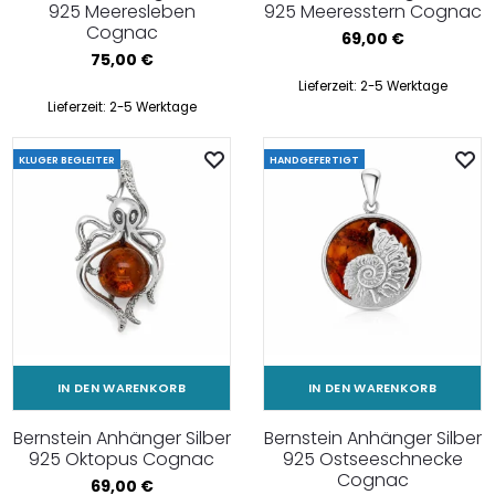
925 Meeresleben
925 Meeresstern Cognac
Cognac
69,00
€
75,00
€
Lieferzeit:
2-5 Werktage
Lieferzeit:
2-5 Werktage
KLUGER BEGLEITER
HANDGEFERTIGT
IN DEN WARENKORB
IN DEN WARENKORB
Bernstein Anhänger Silber
Bernstein Anhänger Silber
925 Oktopus Cognac
925 Ostseeschnecke
Cognac
69,00
€