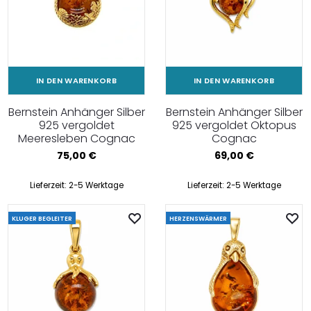
IN DEN WARENKORB
IN DEN WARENKORB
Bernstein Anhänger Silber
Bernstein Anhänger Silber
925 vergoldet
925 vergoldet Oktopus
Meeresleben Cognac
Cognac
75,00
€
69,00
€
Lieferzeit:
2-5 Werktage
Lieferzeit:
2-5 Werktage
KLUGER BEGLEITER
HERZENSWÄRMER