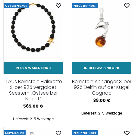
OSTSEE-LUXUS
FREUDEBRINGER
IN DEN WARENKORB
IN DEN WARENKORB
Luxus Bernstein Halskette
Bernstein Anhänger Silber
Silber 925 vergoldet
925 Delfin auf der Kugel
Seestern „Ostsee bei
Cognac
Nacht“
39,00
€
565,00
€
Lieferzeit:
2-5 Werktage
Lieferzeit:
2-5 Werktage
MUTMACHER
FREUDEBRINGER