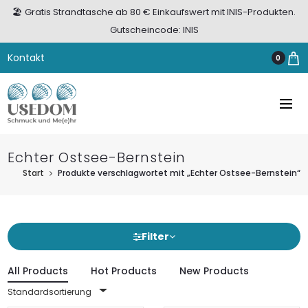
🏖️ Gratis Strandtasche ab 80 € Einkaufswert mit INIS-Produkten.
Gutscheincode: INIS
Kontakt
0
Echter Ostsee-Bernstein
Start
Produkte verschlagwortet mit „Echter Ostsee-Bernstein“
Filter
All Products
Hot Products
New Products
Standardsortierung