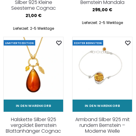
Silber 925 Kleine
Bernstein Mandala
Seesterne Cognac
295,00
€
21,00
€
Lieferzeit:
2-5 Werktage
Lieferzeit:
2-5 Werktage
LIMITIERTE EDITION
ECHTER BERNSTEIN
IN DEN WARENKORB
IN DEN WARENKORB
Halskette Silber 925
Armband Silber 925 mit
vergoldet Bernstein
rundem Bernstein –
Blattanhänger Cognac
Moderne Welle