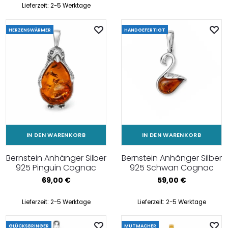
Lieferzeit:
2-5 Werktage
HERZENSWÄRMER
HANDGEFERTIGT
IN DEN WARENKORB
IN DEN WARENKORB
Bernstein Anhänger Silber
Bernstein Anhänger Silber
925 Pinguin Cognac
925 Schwan Cognac
69,00
€
59,00
€
Lieferzeit:
2-5 Werktage
Lieferzeit:
2-5 Werktage
GLÜCKSBRINGER
MUTMACHER