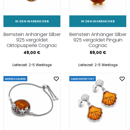
IN DEN WARENKORB
IN DEN WARENKORB
Bernstein Anhänger Silber
Bernstein Anhänger Silber
925 vergoldet
925 vergoldet Pinguin
Oktopusperle Cognac
Cognac
49,00
€
69,00
€
Lieferzeit:
2-5 Werktage
Lieferzeit:
2-5 Werktage
MEERESZAUBER
HANDGEFERTIGT