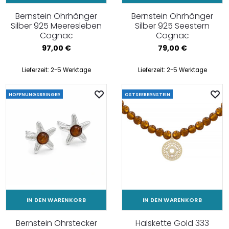
Bernstein Ohrhänger
Bernstein Ohrhänger
Silber 925 Meeresleben
Silber 925 Seestern
Cognac
Cognac
97,00
€
79,00
€
Lieferzeit:
2-5 Werktage
Lieferzeit:
2-5 Werktage
HOFFNUNGSBRINGER
OSTSEEBERNSTEIN
IN DEN WARENKORB
IN DEN WARENKORB
Bernstein Ohrstecker
Halskette Gold 333