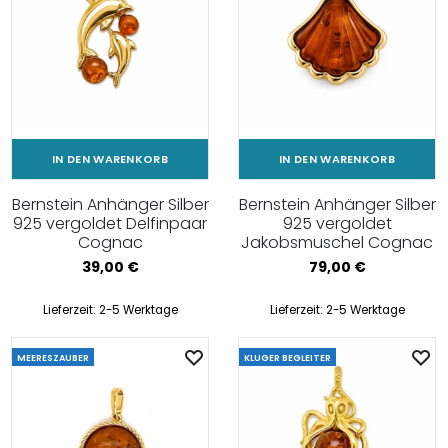
IN DEN WARENKORB
IN DEN WARENKORB
Bernstein Anhänger Silber
Bernstein Anhänger Silber
925 vergoldet Delfinpaar
925 vergoldet
Cognac
Jakobsmuschel Cognac
39,00
€
79,00
€
Lieferzeit:
2-5 Werktage
Lieferzeit:
2-5 Werktage
MEERESZAUBER
KLUGER BEGLEITER