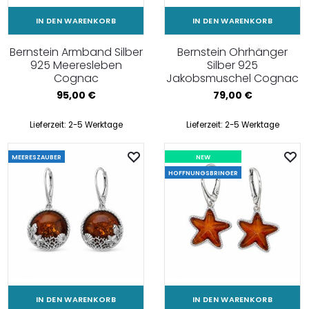
IN DEN WARENKORB
IN DEN WARENKORB
Bernstein Armband Silber
Bernstein Ohrhänger
925 Meeresleben
Silber 925
Cognac
Jakobsmuschel Cognac
95,00
€
79,00
€
Lieferzeit:
2-5 Werktage
Lieferzeit:
2-5 Werktage
MEERESZAUBER
NEW
HOFFNUNGSBRINGER
IN DEN WARENKORB
IN DEN WARENKORB