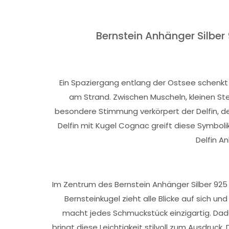
Bernstein Anhänger Silber 
Ein Spaziergang entlang der Ostsee schenkt 
am Strand. Zwischen Muscheln, kleinen St
besondere Stimmung verkörpert der Delfin, de
Delfin mit Kugel Cognac greift diese Symbolik
Delfin A
Im Zentrum des Bernstein Anhänger Silber 92
Bernsteinkugel zieht alle Blicke auf sich u
macht jedes Schmuckstück einzigartig. Dad
bringt diese Leichtigkeit stilvoll zum Ausdruck