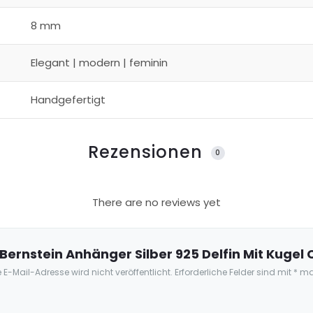
8 mm
Elegant | modern | feminin
Handgefertigt
Rezensionen
0
There are no reviews yet
„Bernstein Anhänger Silber 925 Delfin Mit Kugel
 E-Mail-Adresse wird nicht veröffentlicht.
Erforderliche Felder sind mit
*
mar