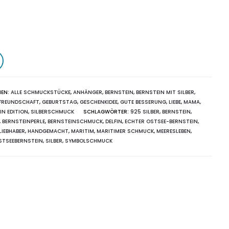
IEN:
ALLE SCHMUCKSTÜCKE
,
ANHÄNGER
,
BERNSTEIN
,
BERNSTEIN MIT SILBER
,
FREUNDSCHAFT
,
GEBURTSTAG
,
GESCHENKIDEE
,
GUTE BESSERUNG
,
LIEBE
,
MAMA,
IN EDITION
,
SILBERSCHMUCK
SCHLAGWÖRTER:
925 SILBER
,
BERNSTEIN
,
,
BERNSTEINPERLE
,
BERNSTEINSCHMUCK
,
DELFIN
,
ECHTER OSTSEE-BERNSTEIN
,
LIEBHABER
,
HANDGEMACHT
,
MARITIM
,
MARITIMER SCHMUCK
,
MEERESLEBEN
,
STSEEBERNSTEIN
,
SILBER
,
SYMBOLSCHMUCK