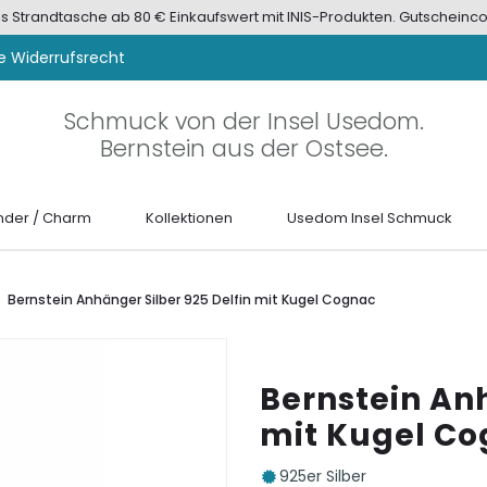
tis Strandtasche ab 80 € Einkaufswert mit INIS-Produkten. Gutscheinco
e Widerrufsrecht
Schmuck von der Insel Usedom.
Bernstein aus der Ostsee.
der / Charm
Kollektionen
Usedom Insel Schmuck
Bernstein Anhänger Silber 925 Delfin mit Kugel Cognac
Bernstein Anh
mit Kugel C
925er Silber