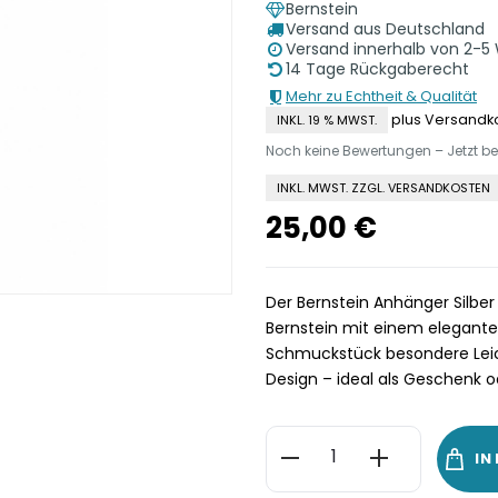
Bernstein
Versand aus Deutschland
Versand innerhalb von 2-5
14 Tage Rückgaberecht
Mehr zu Echtheit & Qualität
plus Versandk
INKL. 19 % MWST.
Noch keine Bewertungen – Jetzt b
INKL. MWST. ZZGL. VERSANDKOSTEN
25,00
€
Der Bernstein Anhänger Silbe
Bernstein mit einem eleganten
Schmuckstück besondere Leicht
Design – ideal als Geschenk ode
Bernstein
IN
Anhänger