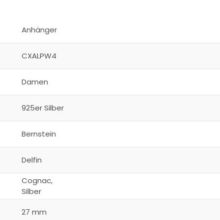
Anhänger
CXALPW4
Damen
925er Silber
Bernstein
Delfin
Cognac,
Silber
27 mm