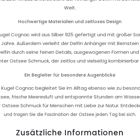
Welt.
Hochwertige Materialien und zeitloses Design
Kugel Cognac wird aus Silber 925 gefertigt und mit großer So
 Jahre. Außerdem verleiht der Delfin Anhänger mit Bernstein
elfin durch seine feinen Details, ausgewogenen Formen und
ter Ostsee Schmuck, der zeitlos und vielseitig kombinierbar 
Ein Begleiter für besondere Augenblicke
it Kugel Cognac begleitet Sie im Alltag ebenso wie zu beson
Ostsee, frische Meeresluft und entspannte Stunden am Wass
r Ostsee Schmuck für Menschen mit Liebe zur Natur. Entdec
und tragen Sie die Faszination der Ostsee jeden Tag bei sich.
Zusätzliche Informationen