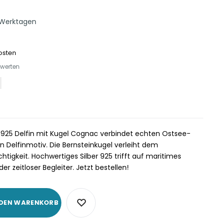
 Werktagen
osten
ewerten
r 925 Delfin mit Kugel Cognac verbindet echten Ostsee-
 Delfinmotiv. Die Bernsteinkugel verleiht dem
igkeit. Hochwertiges Silber 925 trifft auf maritimes
r zeitloser Begleiter. Jetzt bestellen!
 DEN WARENKORB