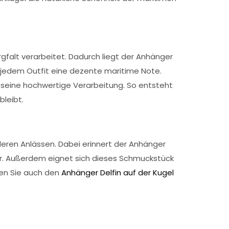
rgfalt verarbeitet. Dadurch liegt der Anhänger
 jedem Outfit eine dezente maritime Note.
 seine hochwertige Verarbeitung. So entsteht
bleibt.
deren Anlässen. Dabei erinnert der Anhänger
er. Außerdem eignet sich dieses Schmuckstück
ken Sie auch den
Anhänger Delfin auf der Kugel