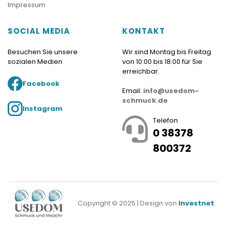
Impressum
SOCIAL MEDIA
KONTAKT
Besuchen Sie unsere
Wir sind Montag bis Freitag
sozialen Medien
von 10:00 bis 18:00 für Sie
erreichbar.
Facebook
Email:
info@usedom-
schmuck.de
Instagram
Telefon
0 38378
800372
Copyright © 2025 | Design von
Investnet