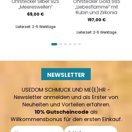
Ohrstecker Silber 925
Ohrstecker Gold 585
„Meereswellen“
„Liebesflamme” mit
Rubin und Zirkonia
69,00
€
197,00
€
Lieferzeit:
2-5 Werktage
Lieferzeit:
2-5 Werktage
NEWSLETTER
USEDOM SCHMUCK UND ME(E)HR -
Newsletter anmelden und als Erster von
Neuheiten und Vorteilen erfahren.
10% Gutscheincode
als
Willkommensbonus für den ersten Einkauf.