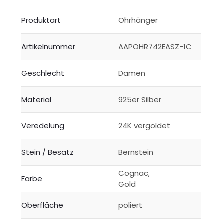
Produktart
Ohrhänger
Artikelnummer
AAPOHR742EASZ-1C
Geschlecht
Damen
Material
925er Silber
Veredelung
24K vergoldet
Stein / Besatz
Bernstein
Cognac,
Farbe
Gold
Oberfläche
poliert