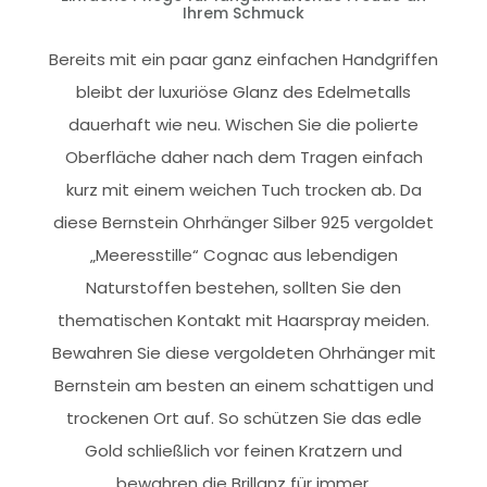
Ihrem Schmuck
Bereits mit ein paar ganz einfachen Handgriffen
bleibt der luxuriöse Glanz des Edelmetalls
dauerhaft wie neu. Wischen Sie die polierte
Oberfläche daher nach dem Tragen einfach
kurz mit einem weichen Tuch trocken ab. Da
diese Bernstein Ohrhänger Silber 925 vergoldet
„Meeresstille“ Cognac aus lebendigen
Naturstoffen bestehen, sollten Sie den
thematischen Kontakt mit Haarspray meiden.
Bewahren Sie diese vergoldeten Ohrhänger mit
Bernstein am besten an einem schattigen und
trockenen Ort auf. So schützen Sie das edle
Gold schließlich vor feinen Kratzern und
bewahren die Brillanz für immer.