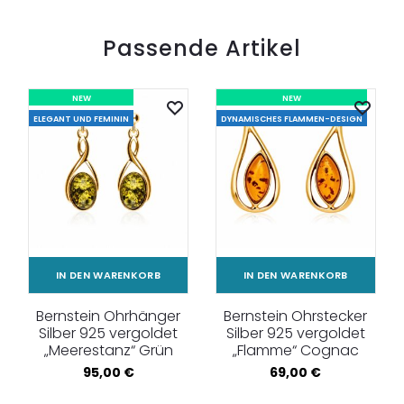
Passende Artikel
NEW
NEW
ELEGANT UND FEMININ
DYNAMISCHES FLAMMEN-DESIGN
IN DEN WARENKORB
IN DEN WARENKORB
Bernstein Ohrhänger
Bernstein Ohrstecker
Silber 925 vergoldet
Silber 925 vergoldet
„Meerestanz“ Grün
„Flamme“ Cognac
95,00
€
69,00
€