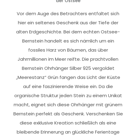
der Ostsee
Vor dem Auge des Betrachters entfaltet sich
hier ein seltenes Geschenk aus der Tiefe der
alten Erdgeschichte. Bei dem echten Ostsee-
Bernstein handelt es sich nämlich um ein
fossiles Harz von Bäumen, das über
Jahrmillionen im Meer reifte. Die prachtvollen
Bernstein Ohrhänger Silber 925 vergoldet
„Meerestanz“ Grün fangen das Licht der Küste
auf eine faszinierende Weise ein. Da die
organische Struktur jeden Stein zu einem Unikat
macht, eignet sich diese Ohrhänger mit grünem
Bernstein perfekt als Geschenk. Verschenken Sie
diese exklusive Kreation schließlich als eine
bleibende Erinnerung an glückliche Ferientage