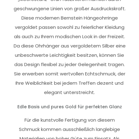
geschwungene Linien von großer Ausdruckskraft.
Diese modernen Bernstein Hängeohrringe
vergoldet passen sowohl zu feierlicher Kleidung
als auch zu Ihrem modischen Look in der Freizeit.
Da diese Ohrhänger aus vergoldetem Silber eine
unbeschwerte Leichtigkeit besitzen, können Sie
das Design flexibel zu jeder Gelegenheit tragen.
Sie erwerben somit wertvollen Echtschmuck, der
Ihre Weiblichkeit bei jedem Treffen dezent und
elegant unterstreicht.
Edle Basis und pures Gold für perfekten Glanz
Für die kunstvolle Fertigung von diesem
Schmuck kommen ausschließlich langlebige
Materialien von hoher Güte zum Einsatz. Als