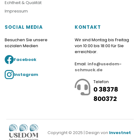
Echtheit & Qualität
Impressum
SOCIAL MEDIA
KONTAKT
Besuchen Sie unsere
Wir sind Montag bis Freitag
sozialen Medien
von 10:00 bis 18:00 für Sie
erreichbar.
Facebook
Email:
info@usedom-
schmuck.de
Instagram
Telefon
0 38378
800372
Copyright © 2025 | Design von
Investnet