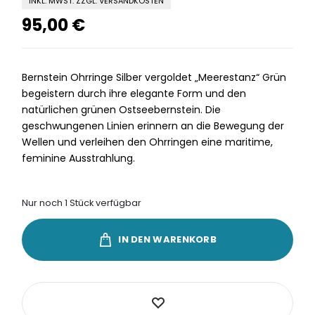
INKL. MWST. ZZGL. VERSANDKOSTEN
95,00
€
Bernstein Ohrringe Silber vergoldet „Meerestanz“ Grün
begeistern durch ihre elegante Form und den
natürlichen grünen Ostseebernstein. Die
geschwungenen Linien erinnern an die Bewegung der
Wellen und verleihen den Ohrringen eine maritime,
feminine Ausstrahlung.
Nur noch 1 Stück verfügbar
IN DEN WARENKORB