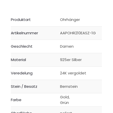
Produktart
Ohrhänger
Artikelnummer
AAPOHR210EASZ-1G
Geschlecht
Damen
Material
925er Silber
Veredelung
24K vergoldet
Stein / Besatz
Bernstein
Gold,
Farbe
Grün