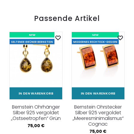
Passende Artikel
NEW
NEW
SELTENER GRÜNER BERNSTEIN
MODERNES RECHTECK-DESIGN
IN DEN WARENKORB
IN DEN WARENKORB
Bernstein Ohrhänger
Bernstein Ohrstecker
Silber 925 vergoldet
Silber 925 vergoldet
„Ostseetropfen“ Grün
„Meeresminimalismus“
Cognac
75,00
€
75,00
€