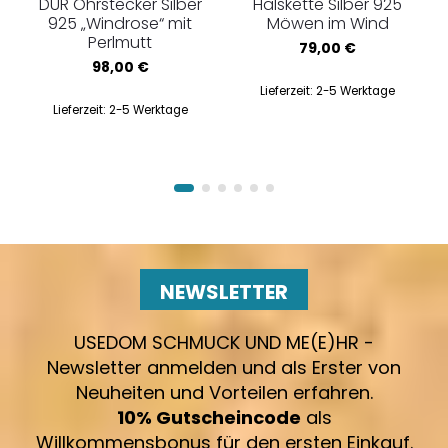
DUR Ohrstecker Silber
Halskette Silber 925
925 „Windrose“ mit
Möwen im Wind
Perlmutt
79,00
€
98,00
€
Lieferzeit:
2-5 Werktage
Lieferzeit:
2-5 Werktage
NEWSLETTER
USEDOM SCHMUCK UND ME(E)HR -
Newsletter anmelden und als Erster von
Neuheiten und Vorteilen erfahren.
10% Gutscheincode
als
Willkommensbonus für den ersten Einkauf.