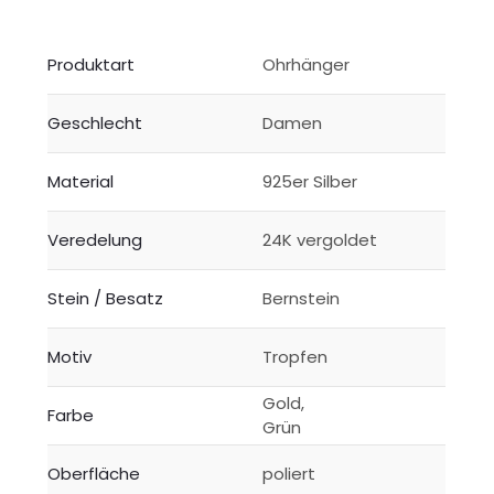
Produktart
Ohrhänger
Geschlecht
Damen
Material
925er Silber
Veredelung
24K vergoldet
Stein / Besatz
Bernstein
Motiv
Tropfen
Gold,
Farbe
Grün
Oberfläche
poliert