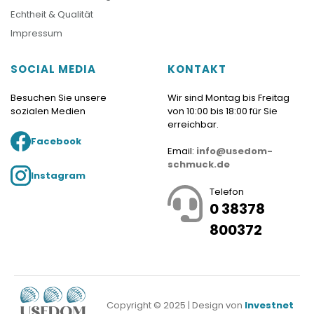
Echtheit & Qualität
Impressum
SOCIAL MEDIA
KONTAKT
Besuchen Sie unsere
Wir sind Montag bis Freitag
sozialen Medien
von 10:00 bis 18:00 für Sie
erreichbar.
Facebook
Email:
info@usedom-
schmuck.de
Instagram
Telefon
0 38378
800372
Copyright © 2025 | Design von
Investnet