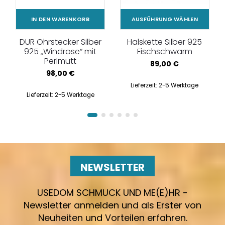
IN DEN WARENKORB
AUSFÜHRUNG WÄHLEN
DUR Ohrstecker Silber
Halskette Silber 925
925 „Windrose“ mit
Fischschwarm
Perlmutt
89,00
€
98,00
€
Lieferzeit:
2-5 Werktage
Lieferzeit:
2-5 Werktage
NEWSLETTER
USEDOM SCHMUCK UND ME(E)HR -
Newsletter anmelden und als Erster von
Neuheiten und Vorteilen erfahren.