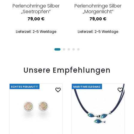
Perlenohrringe Silber
Perlenohrringe Silber
„Seetropfen”
„Morgenlicht”
79,00
€
79,00
€
Lieferzeit:
2-5 Werktage
Lieferzeit:
2-5 Werktage
Unsere Empfehlungen
ECHTES PERLMUTT
MARITIME ELEGANZ