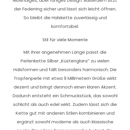
lebendiges, aber ruhiges Design. Außerdem sitzt
der Federring sicher und lässt sich leicht öffnen.
So bleibt die Halskette zuverlässig und
komfortabel.
Stil für viele Momente
Mit ihrer angenehmen Länge passt die
Perlenkette Silber „Küstenglanz” zu vielen
Halsformen und fällt besonders harmonisch. Die
Tropfenperle mit etwa 9 Millimetern Größe wirkt
dezent und bringt dennoch einen klaren Akzent.
Dadurch entsteht ein Schmuckstück, das sowohl
schlicht als auch edel wirkt. Zudem lässt sich die
Kette gut mit anderen Stilen kombinieren und
ergänzt sowohl moderne als auch klassische