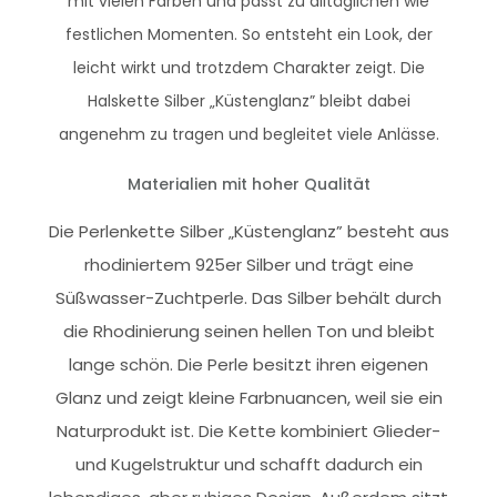
mit vielen Farben und passt zu alltäglichen wie
festlichen Momenten. So entsteht ein Look, der
leicht wirkt und trotzdem Charakter zeigt. Die
Halskette Silber „Küstenglanz” bleibt dabei
angenehm zu tragen und begleitet viele Anlässe.
Materialien mit hoher Qualität
Die Perlenkette Silber „Küstenglanz” besteht aus
rhodiniertem 925er Silber und trägt eine
Süßwasser-Zuchtperle. Das Silber behält durch
die Rhodinierung seinen hellen Ton und bleibt
lange schön. Die Perle besitzt ihren eigenen
Glanz und zeigt kleine Farbnuancen, weil sie ein
Naturprodukt ist. Die Kette kombiniert Glieder-
und Kugelstruktur und schafft dadurch ein