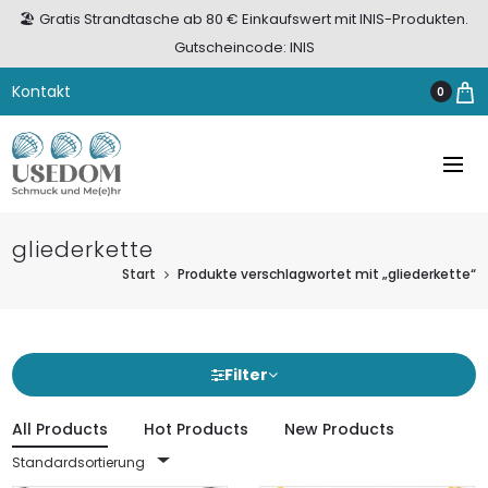
🏖️ Gratis Strandtasche ab 80 € Einkaufswert mit INIS-Produkten.
Gutscheincode: INIS
Kontakt
0
gliederkette
Start
Produkte verschlagwortet mit „gliederkette“
Filter
All Products
Hot Products
New Products
Standardsortierung