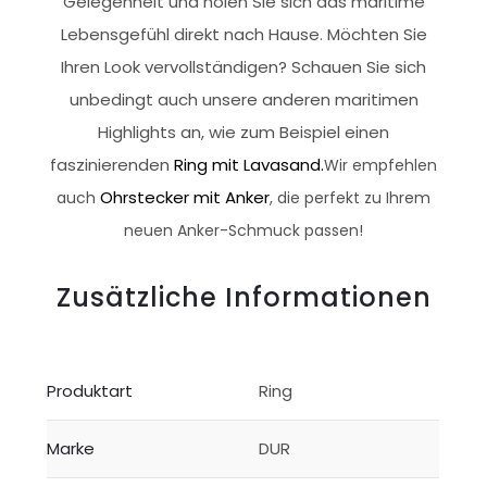
Gelegenheit und holen Sie sich das maritime
Lebensgefühl direkt nach Hause. Möchten Sie
Ihren Look vervollständigen? Schauen Sie sich
unbedingt auch unsere anderen maritimen
Highlights an, wie zum Beispiel einen
faszinierenden
Ring mit Lavasand.
Wir empfehlen
Ohrstecker mit Anker
auch
, die perfekt zu Ihrem
neuen Anker-Schmuck passen!
Zusätzliche Informationen
Produktart
Ring
Marke
DUR