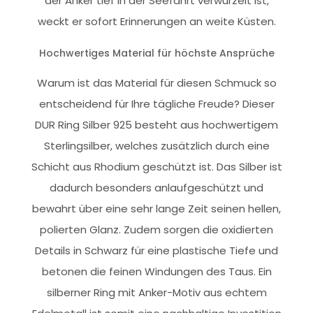
der Anker tief in der Seefahrt verwurzelt ist,
weckt er sofort Erinnerungen an weite Küsten.
Hochwertiges Material für höchste Ansprüche
Warum ist das Material für diesen Schmuck so
entscheidend für Ihre tägliche Freude? Dieser
DUR Ring Silber 925 besteht aus hochwertigem
Sterlingsilber, welches zusätzlich durch eine
Schicht aus Rhodium geschützt ist. Das Silber ist
dadurch besonders anlaufgeschützt und
bewahrt über eine sehr lange Zeit seinen hellen,
polierten Glanz. Zudem sorgen die oxidierten
Details in Schwarz für eine plastische Tiefe und
betonen die feinen Windungen des Taus. Ein
silberner Ring mit Anker-Motiv aus echtem