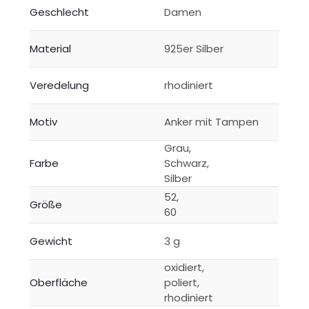
Geschlecht
Damen
Material
925er Silber
Veredelung
rhodiniert
Motiv
Anker mit Tampen
Grau,
Farbe
Schwarz,
Silber
52,
Größe
60
Gewicht
3 g
oxidiert,
Oberfläche
poliert,
rhodiniert