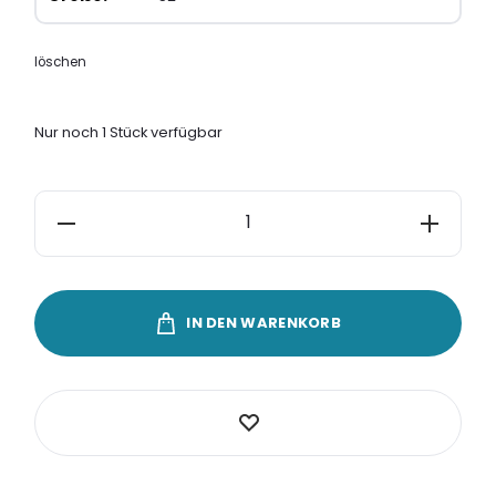
löschen
Nur noch 1 Stück verfügbar
DUR
Ring
Silber
925
IN DEN WARENKORB
„Anker“
Menge