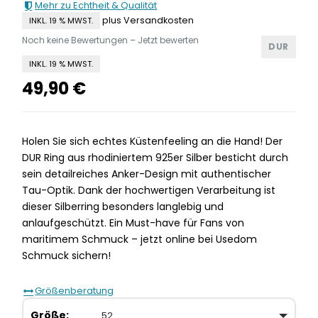
Mehr zu Echtheit & Qualität
plus Versandkosten
INKL. 19 % MWST.
Noch keine Bewertungen – Jetzt bewerten
DUR
INKL. 19 % MWST.
49,90
€
Holen Sie sich echtes Küstenfeeling an die Hand! Der
DUR Ring aus rhodiniertem 925er Silber besticht durch
sein detailreiches Anker-Design mit authentischer
Tau-Optik. Dank der hochwertigen Verarbeitung ist
dieser Silberring besonders langlebig und
anlaufgeschützt. Ein Must-have für Fans von
maritimem Schmuck – jetzt online bei Usedom
Schmuck sichern!
Größenberatung
Größe