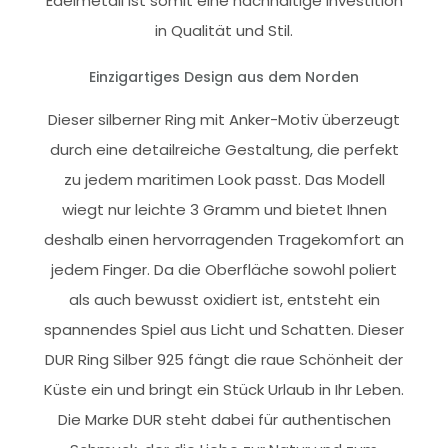
Edelmetall ist somit eine nachhaltige Investition
in Qualität und Stil.
Einzigartiges Design aus dem Norden
Dieser silberner Ring mit Anker-Motiv überzeugt
durch eine detailreiche Gestaltung, die perfekt
zu jedem maritimen Look passt. Das Modell
wiegt nur leichte 3 Gramm und bietet Ihnen
deshalb einen hervorragenden Tragekomfort an
jedem Finger. Da die Oberfläche sowohl poliert
als auch bewusst oxidiert ist, entsteht ein
spannendes Spiel aus Licht und Schatten. Dieser
DUR Ring Silber 925 fängt die raue Schönheit der
Küste ein und bringt ein Stück Urlaub in Ihr Leben.
Die Marke DUR steht dabei für authentischen