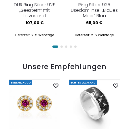
DUR Ring Silber 925
Ring Silber 925
„Seestern“ mit
Usedom Insel „Blaues
Lavasand
Meer” Blau
107,00
€
69,00
€
Lieferzeit:
2-5 Werktage
Lieferzeit:
2-5 Werktage
Unsere Empfehlungen
BRILLANZ-DUO
ECHTER LAVASAND