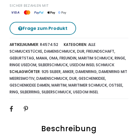
SICHER BEZAHLEN MIT
VISA
G
Pay
Pay
Pal
Pay
Frage zum Produkt
ARTIKELNUMMER:
R4574.52
KATEGORIEN:
ALLE
SCHMUCKSTÜCKE
,
DAMENSCHMUCK
,
DUR
,
FREUNDSCHAFT
,
GEBURTSTAG
,
MAMA, OMA, FREUNDIN
,
MARITIM SCHMUCK
,
RINGE
,
RINGE USEDOM
,
SILBERSCHMUCK
,
USEDOM INSEL SCHMUCK
SCHLAGWÖRTER:
925 SILBER
,
ANKER
,
DAMENRING
,
DAMENRING MIT
MEERESMOTIV
,
DAMENSCHMUCK
,
DUR
,
GESCHENKIDEE
,
GESCHENKIDEE DAMEN
,
MARITIM
,
MARITIMER SCHMUCK
,
OSTSEE
,
RING
,
SILBERRING
,
SILBERSCHMUCK
,
USEDOM INSEL
SHARE
Beschreibung