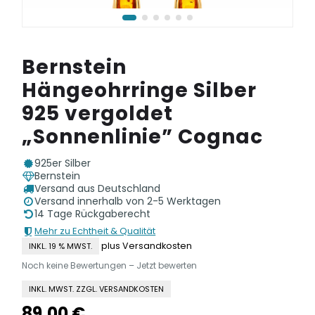
Bernstein
Hängeohrringe Silber
925 vergoldet
„Sonnenlinie” Cognac
925er Silber
Bernstein
Versand aus Deutschland
Versand innerhalb von 2-5 Werktagen
14 Tage Rückgaberecht
Mehr zu Echtheit & Qualität
plus Versandkosten
INKL. 19 % MWST.
Noch keine Bewertungen – Jetzt bewerten
INKL. MWST. ZZGL. VERSANDKOSTEN
89,00
€