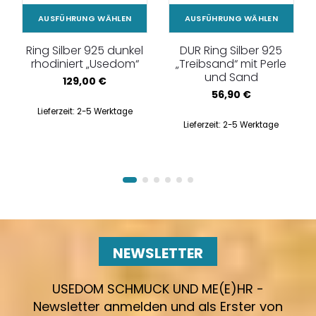
AUSFÜHRUNG WÄHLEN
AUSFÜHRUNG WÄHLEN
Ring Silber 925 dunkel
DUR Ring Silber 925
rhodiniert „Usedom“
„Treibsand“ mit Perle
und Sand
129,00
€
56,90
€
Lieferzeit:
2-5 Werktage
Lieferzeit:
2-5 Werktage
NEWSLETTER
USEDOM SCHMUCK UND ME(E)HR -
Newsletter anmelden und als Erster von