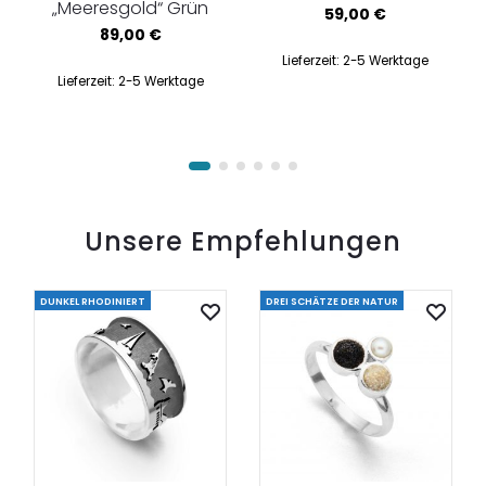
„Meeresgold“ Grün
59,00
€
89,00
€
Lieferzeit:
2-5 Werktage
Lieferzeit:
2-5 Werktage
Unsere Empfehlungen
DUNKEL RHODINIERT
DREI SCHÄTZE DER NATUR