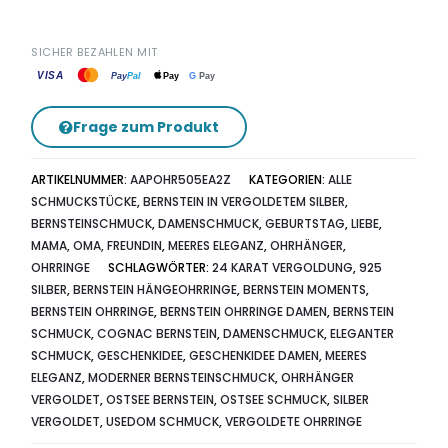
SICHER BEZAHLEN MIT
VISA
G
Pay
Pay
Pal
Pay
Frage zum Produkt
ARTIKELNUMMER:
AAPOHR505EA2Z
KATEGORIEN:
ALLE
SCHMUCKSTÜCKE
,
BERNSTEIN IN VERGOLDETEM SILBER
,
BERNSTEINSCHMUCK
,
DAMENSCHMUCK
,
GEBURTSTAG
,
LIEBE
,
MAMA, OMA, FREUNDIN
,
MEERES ELEGANZ
,
OHRHÄNGER
,
OHRRINGE
SCHLAGWÖRTER:
24 KARAT VERGOLDUNG
,
925
SILBER
,
BERNSTEIN HÄNGEOHRRINGE
,
BERNSTEIN MOMENTS
,
BERNSTEIN OHRRINGE
,
BERNSTEIN OHRRINGE DAMEN
,
BERNSTEIN
SCHMUCK
,
COGNAC BERNSTEIN
,
DAMENSCHMUCK
,
ELEGANTER
SCHMUCK
,
GESCHENKIDEE
,
GESCHENKIDEE DAMEN
,
MEERES
ELEGANZ
,
MODERNER BERNSTEINSCHMUCK
,
OHRHÄNGER
VERGOLDET
,
OSTSEE BERNSTEIN
,
OSTSEE SCHMUCK
,
SILBER
VERGOLDET
,
USEDOM SCHMUCK
,
VERGOLDETE OHRRINGE