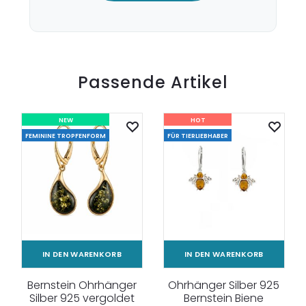
Passende Artikel
NEW
HOT
FEMININE TROPFENFORM
FÜR TIERLIEBHABER
IN DEN WARENKORB
IN DEN WARENKORB
Bernstein Ohrhänger
Ohrhänger Silber 925
Silber 925 vergoldet
Bernstein Biene