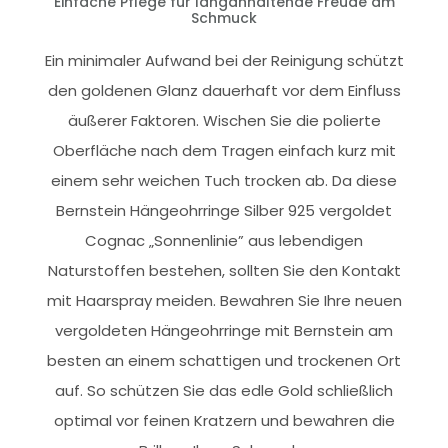
Einfache Pflege für langanhaltende Freude am
Schmuck
Ein minimaler Aufwand bei der Reinigung schützt
den goldenen Glanz dauerhaft vor dem Einfluss
äußerer Faktoren. Wischen Sie die polierte
Oberfläche nach dem Tragen einfach kurz mit
einem sehr weichen Tuch trocken ab. Da diese
Bernstein Hängeohrringe Silber 925 vergoldet
Cognac „Sonnenlinie” aus lebendigen
Naturstoffen bestehen, sollten Sie den Kontakt
mit Haarspray meiden. Bewahren Sie Ihre neuen
vergoldeten Hängeohrringe mit Bernstein am
besten an einem schattigen und trockenen Ort
auf. So schützen Sie das edle Gold schließlich
optimal vor feinen Kratzern und bewahren die