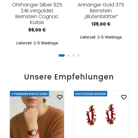
Ohrhänger Silber 925
Anhänger Gold 375
24k vergoldet
Bernstein
Bernstein Cognac
„Blütenblätter“
Kürbis
139,00
€
69,00
€
Lieferzeit:
2-5 Werktage
Lieferzeit:
2-5 Werktage
Unsere Empfehlungen
✅ FARBIGER EYECATCHER
EXOTISCHES DESIGN