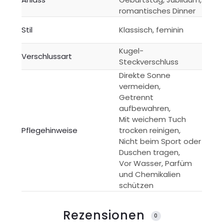
romantisches Dinner
Stil
Klassisch, feminin
Kugel-
Verschlussart
Steckverschluss
Direkte Sonne
vermeiden,
Getrennt
aufbewahren,
Mit weichem Tuch
Pflegehinweise
trocken reinigen,
Nicht beim Sport oder
Duschen tragen,
Vor Wasser, Parfüm
und Chemikalien
schützen
Rezensionen
0