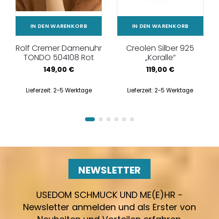
IN DEN WARENKORB
IN DEN WARENKORB
Rolf Cremer Damenuhr
Creolen Silber 925
TONDO 504108 Rot
„Koralle“
149,00
€
119,00
€
Lieferzeit:
2-5 Werktage
Lieferzeit:
2-5 Werktage
NEWSLETTER
USEDOM SCHMUCK UND ME(E)HR -
Newsletter anmelden und als Erster von