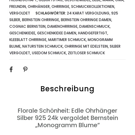
FREUNDIN
,
OHRHÄNGER
,
OHRRINGE
,
SCHMUCKKOLLEKTIONEN
,
VERGOLDET
SCHLAGWÖRTER:
24 KARAT VERGOLDUNG
,
925
SILBER
,
BERNSTEIN OHRRINGE
,
BERNSTEIN OHRRINGE DAMEN
,
COGNAC BERNSTEIN
,
DAMENOHRRINGE
,
DAMENSCHMUCK
,
GESCHENKIDEE
,
GESCHENKIDEE DAMEN
,
HANDGEFERTIGT
,
KLEEBLATT OHRRINGE
,
MARITIMER SCHMUCK
,
MONOGRAMM
BLUME
,
NATURSTEIN SCHMUCK
,
OHRRINGE MIT EDELSTEIN
,
SILBER
VERGOLDET
,
USEDOM SCHMUCK
,
ZEITLOSER SCHMUCK
SHARE
Beschreibung
Florale Schönheit: Edle Ohrhänger
Silber 925 24k vergoldet Bernstein
„Monogramm Blume”