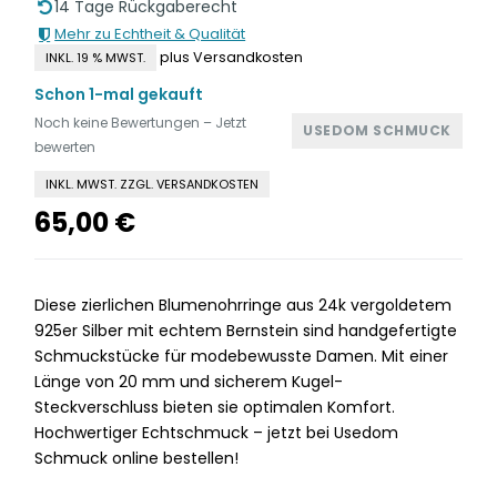
14 Tage Rückgaberecht
Mehr zu Echtheit & Qualität
plus Versandkosten
INKL. 19 % MWST.
Schon 1-mal gekauft
Noch keine Bewertungen – Jetzt
USEDOM SCHMUCK
bewerten
INKL. MWST. ZZGL. VERSANDKOSTEN
65,00
€
Diese zierlichen Blumenohrringe aus 24k vergoldetem
925er Silber mit echtem Bernstein sind handgefertigte
Schmuckstücke für modebewusste Damen. Mit einer
Länge von 20 mm und sicherem Kugel-
Steckverschluss bieten sie optimalen Komfort.
Hochwertiger Echtschmuck – jetzt bei Usedom
Schmuck online bestellen!