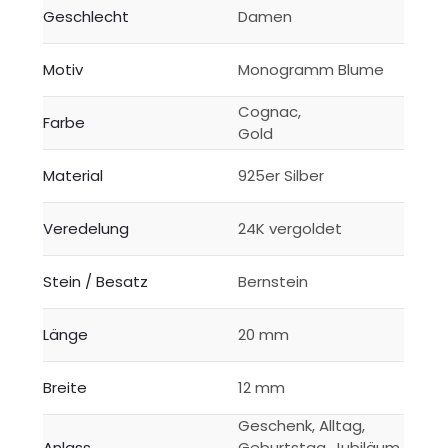
Geschlecht
Damen
Motiv
Monogramm Blume
Cognac,
Farbe
Gold
Material
925er Silber
Veredelung
24K vergoldet
Stein / Besatz
Bernstein
Länge
20 mm
Breite
12 mm
Geschenk, Alltag,
Anlass
Geburtstag, Jubiläum,