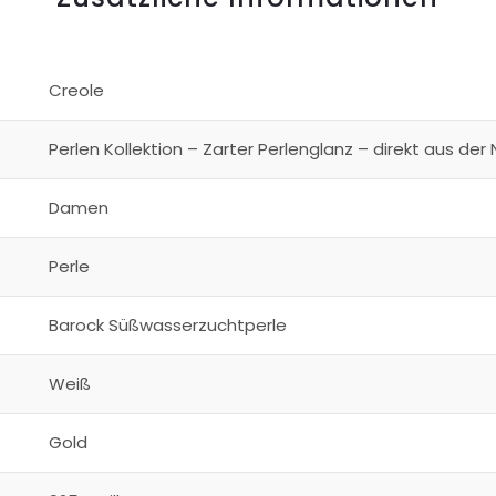
Creole
Perlen Kollektion – Zarter Perlenglanz – direkt aus der 
Damen
Perle
Barock Süßwasserzuchtperle
Weiß
Gold