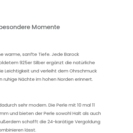
ür besondere Momente
eine warme, sanfte Tiefe. Jede Barock
oldetem 925er Silber ergänzt die natürliche
die Leichtigkeit und verleiht dem Ohrschmuck
an ruhige Nächte im hohen Norden erinnert.
dadurch sehr modern. Die Perle mit 10 mal 11
 mm und bieten der Perle sowohl Halt als auch
. Außerdem schafft die 24-karätige Vergoldung
ombinieren lässt.