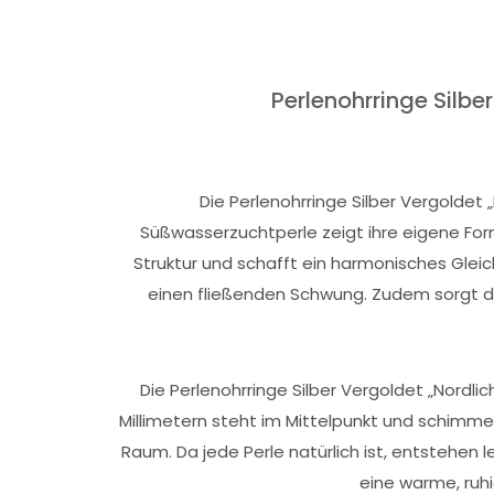
Perlenohrringe Silb
Die Perlenohrringe Silber Vergoldet 
Süßwasserzuchtperle zeigt ihre eigene Form
Struktur und schafft ein harmonisches Gleic
einen fließenden Schwung. Zudem sorgt die
Die Perlenohrringe Silber Vergoldet „Nordli
Millimetern steht im Mittelpunkt und schimme
Raum. Da jede Perle natürlich ist, entstehen
eine warme, ruhi