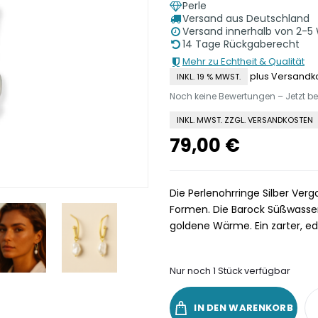
Perle
Versand aus Deutschland
Versand innerhalb von 2-5
14 Tage Rückgaberecht
Mehr zu Echtheit & Qualität
plus Versandk
INKL. 19 % MWST.
Noch keine Bewertungen – Jetzt b
INKL. MWST. ZZGL. VERSANDKOSTEN
79,00
€
Die Perlenohrringe Silber Verg
Formen. Die Barock Süßwasserp
goldene Wärme. Ein zarter, ed
Nur noch 1 Stück verfügbar
IN DEN WARENKORB