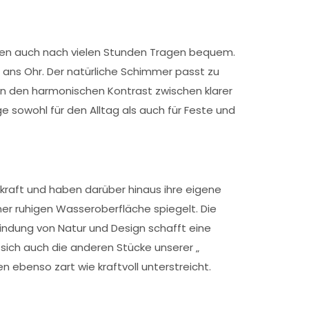
leiben auch nach vielen Stunden Tragen bequem.
 ans Ohr. Der natürliche Schimmer passt zu
n den harmonischen Kontrast zwischen klarer
ge sowohl für den Alltag als auch für Feste und
skraft und haben darüber hinaus ihre eigene
ner ruhigen Wasseroberfläche spiegelt. Die
rbindung von Natur und Design schafft eine
ich auch die anderen Stücke unserer „
en ebenso zart wie kraftvoll unterstreicht.