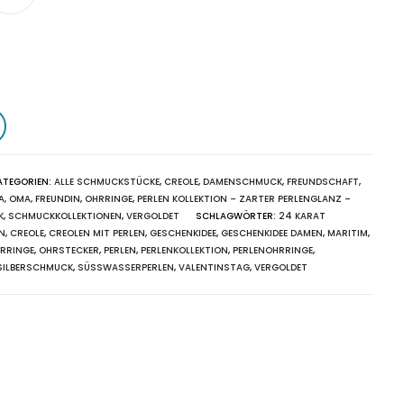
ATEGORIEN:
ALLE SCHMUCKSTÜCKE
,
CREOLE
,
DAMENSCHMUCK
,
FREUNDSCHAFT
,
, OMA, FREUNDIN
,
OHRRINGE
,
PERLEN KOLLEKTION – ZARTER PERLENGLANZ –
K
,
SCHMUCKKOLLEKTIONEN
,
VERGOLDET
SCHLAGWÖRTER:
24 KARAT
N
,
CREOLE
,
CREOLEN MIT PERLEN
,
GESCHENKIDEE
,
GESCHENKIDEE DAMEN
,
MARITIM
,
RRINGE
,
OHRSTECKER
,
PERLEN
,
PERLENKOLLEKTION
,
PERLENOHRRINGE
,
SILBERSCHMUCK
,
SÜSSWASSERPERLEN
,
VALENTINSTAG
,
VERGOLDET