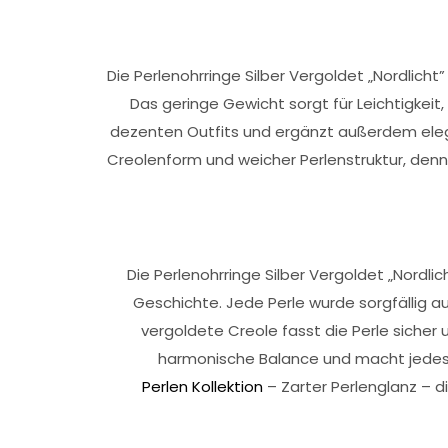
Die Perlenohrringe Silber Vergoldet „Nordlich
Das geringe Gewicht sorgt für Leichtigkei
dezenten Outfits und ergänzt außerdem eleg
Creolenform und weicher Perlenstruktur, denn d
Die Perlenohrringe Silber Vergoldet „Nordl
Geschichte. Jede Perle wurde sorgfällig a
vergoldete Creole fasst die Perle sicher 
harmonische Balance und macht jedes 
Perlen Kollektion
– Zarter Perlenglanz – di