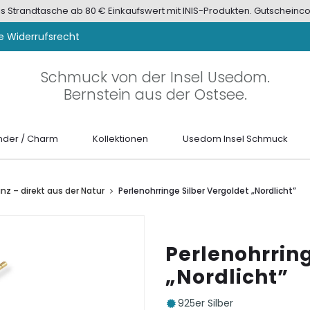
tis Strandtasche ab 80 € Einkaufswert mit INIS-Produkten. Gutscheinco
e Widerrufsrecht
Schmuck von der Insel Usedom.
Bernstein aus der Ostsee.
der / Charm
Kollektionen
Usedom Insel Schmuck
anz – direkt aus der Natur
Perlenohrringe Silber Vergoldet „Nordlicht”
Perlenohrring
„Nordlicht”
925er Silber