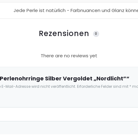
Jede Perle ist natürlich - Farbnuancen und Glanz könne
Rezensionen
0
There are no reviews yet
„Perlenohrringe Silber Vergoldet „Nordlicht”“
 E-Mail-Adresse wird nicht veröffentlicht.
Erforderliche Felder sind mit
*
mar