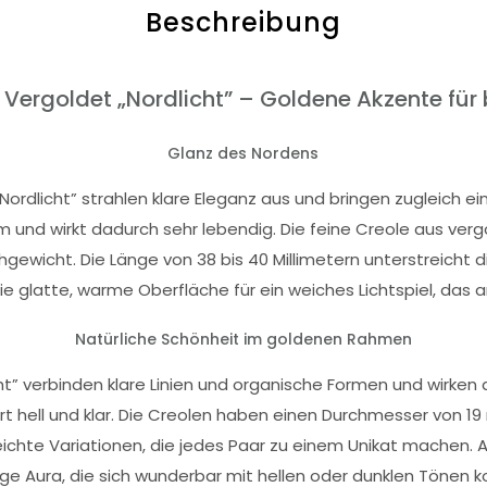
Beschreibung
er Vergoldet „Nordlicht” – Goldene Akzente f
Glanz des Nordens
„Nordlicht” strahlen klare Eleganz aus und bringen zugleich 
 und wirkt dadurch sehr lebendig. Die feine Creole aus verg
hgewicht. Die Länge von 38 bis 40 Millimetern unterstreicht 
 glatte, warme Oberfläche für ein weiches Lichtspiel, das 
Natürliche Schönheit im goldenen Rahmen
cht” verbinden klare Linien und organische Formen und wirken 
rt hell und klar. Die Creolen haben einen Durchmesser von 19
 leichte Variationen, die jedes Paar zu einem Unikat machen
ge Aura, die sich wunderbar mit hellen oder dunklen Tönen k