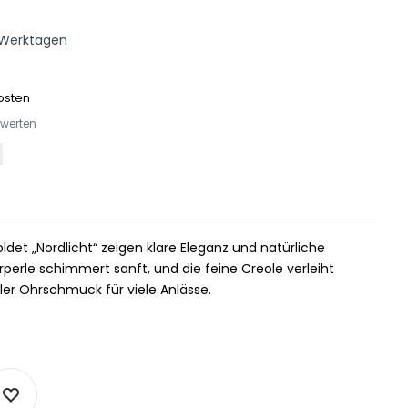
 Werktagen
osten
ewerten
oldet „Nordlicht“ zeigen klare Eleganz und natürliche
erle schimmert sanft, und die feine Creole verleiht
ler Ohrschmuck für viele Anlässe.