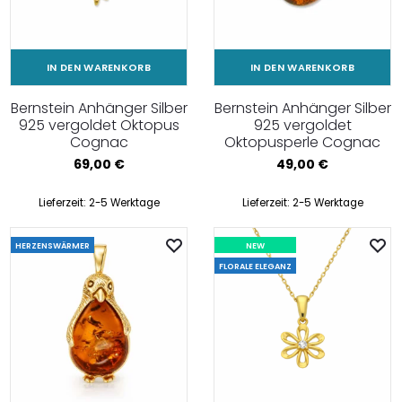
IN DEN WARENKORB
IN DEN WARENKORB
Bernstein Anhänger Silber
Bernstein Anhänger Silber
925 vergoldet Oktopus
925 vergoldet
Cognac
Oktopusperle Cognac
69,00
€
49,00
€
Lieferzeit:
2-5 Werktage
Lieferzeit:
2-5 Werktage
HERZENSWÄRMER
NEW
FLORALE ELEGANZ