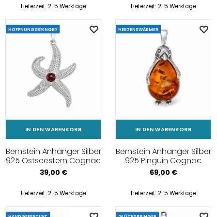
Lieferzeit:
2-5 Werktage
Lieferzeit:
2-5 Werktage
HOFFNUNGSBRINGER
HERZENSWÄRMER
IN DEN WARENKORB
IN DEN WARENKORB
Bernstein Anhänger Silber
Bernstein Anhänger Silber
925 Ostseestern Cognac
925 Pinguin Cognac
39,00
€
69,00
€
Lieferzeit:
2-5 Werktage
Lieferzeit:
2-5 Werktage
HANDGEFERTIGT
GLÜCKSBRINGER