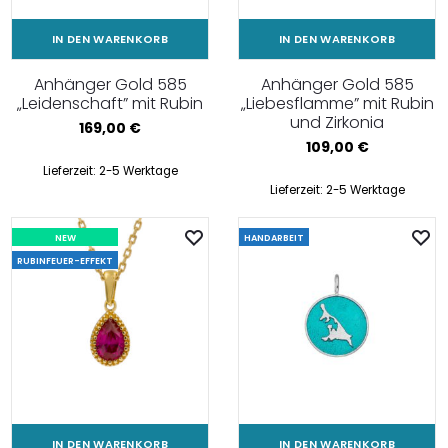
IN DEN WARENKORB
IN DEN WARENKORB
Anhänger Gold 585
Anhänger Gold 585
„Leidenschaft” mit Rubin
„Liebesflamme” mit Rubin
und Zirkonia
169,00
€
109,00
€
Lieferzeit:
2-5 Werktage
Lieferzeit:
2-5 Werktage
NEW
HANDARBEIT
RUBINFEUER-EFFEKT
IN DEN WARENKORB
IN DEN WARENKORB