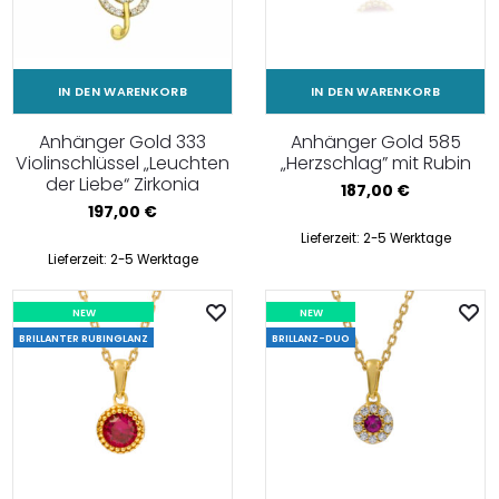
IN DEN WARENKORB
IN DEN WARENKORB
Anhänger Gold 333
Anhänger Gold 585
Violinschlüssel „Leuchten
„Herzschlag” mit Rubin
der Liebe“ Zirkonia
187,00
€
197,00
€
Lieferzeit:
2-5 Werktage
Lieferzeit:
2-5 Werktage
NEW
NEW
BRILLANTER RUBINGLANZ
BRILLANZ-DUO