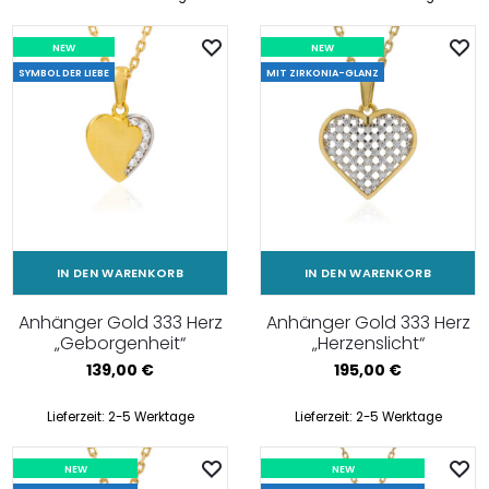
NEW
NEW
SYMBOL DER LIEBE
MIT ZIRKONIA-GLANZ
IN DEN WARENKORB
IN DEN WARENKORB
Anhänger Gold 333 Herz
Anhänger Gold 333 Herz
„Geborgenheit“
„Herzenslicht“
139,00
€
195,00
€
Lieferzeit:
2-5 Werktage
Lieferzeit:
2-5 Werktage
NEW
NEW