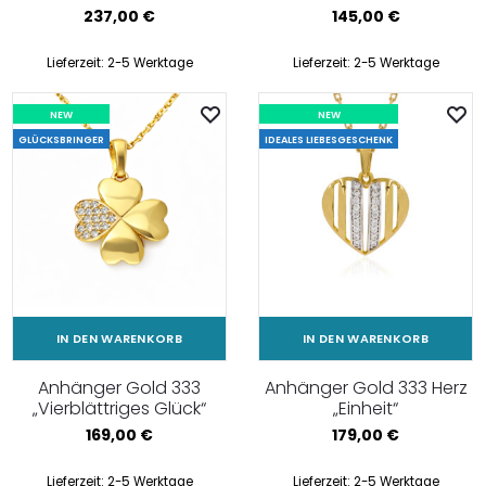
237,00
€
145,00
€
Lieferzeit:
2-5 Werktage
Lieferzeit:
2-5 Werktage
NEW
NEW
GLÜCKSBRINGER
IDEALES LIEBESGESCHENK
IN DEN WARENKORB
IN DEN WARENKORB
Anhänger Gold 333
Anhänger Gold 333 Herz
„Vierblättriges Glück“
„Einheit“
169,00
€
179,00
€
Lieferzeit:
2-5 Werktage
Lieferzeit:
2-5 Werktage