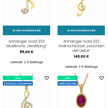
IN DEN WARENKORB
IN DEN WARENKORB
Anhänger Gold 333
Anhänger Gold 333
Musiknote „Herzklang“
Violinschlüssel „Leuchten
der Liebe“
89,00
€
149,00
€
Lieferzeit:
2-5 Werktage
Lieferzeit:
2-5 Werktage
NEW
NEW
SCHLÜSSEL ZUM HERZEN
FARBE DER LIEBE