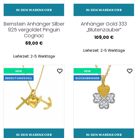
IN DEN WARENKORB
IN DEN WARENKORB
Bernstein Anhänger Silber
Anhänger Gold 333
925 vergoldet Pinguin
„Blütenzauber”
Cognac
109,00
€
69,00
€
Lieferzeit:
2-5 Werktage
Lieferzeit:
2-5 Werktage
NEW
NEW
BEDEUTUNGSVOLL
GLÜCKSBRINGER
IN DEN WARENKORB
IN DEN WARENKORB