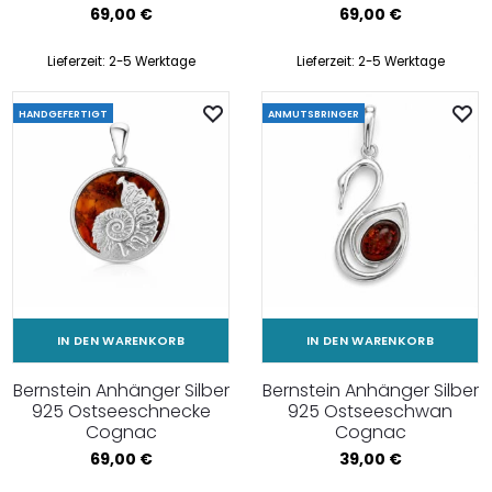
69,00
€
69,00
€
Lieferzeit:
2-5 Werktage
Lieferzeit:
2-5 Werktage
HANDGEFERTIGT
ANMUTSBRINGER
IN DEN WARENKORB
IN DEN WARENKORB
Bernstein Anhänger Silber
Bernstein Anhänger Silber
925 Ostseeschnecke
925 Ostseeschwan
Cognac
Cognac
69,00
€
39,00
€