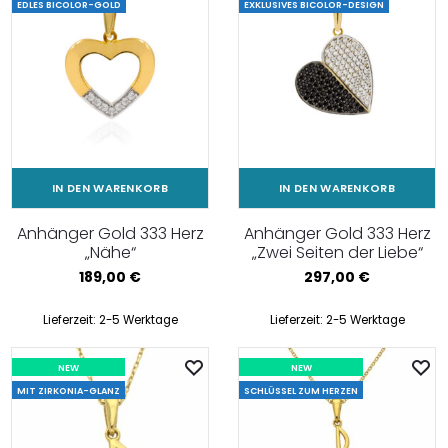
EDLES BICOLOR-GOLD
EXKLUSIVES BICOLOR-DESIGN
IN DEN WARENKORB
IN DEN WARENKORB
Anhänger Gold 333 Herz
Anhänger Gold 333 Herz
„Nähe“
„Zwei Seiten der Liebe“
189,00
€
297,00
€
Lieferzeit:
2-5 Werktage
Lieferzeit:
2-5 Werktage
NEW
NEW
MIT ZIRKONIA-GLANZ
SCHLÜSSEL ZUM HERZEN