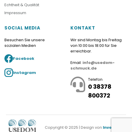
Echtheit & Qualität
Impressum
SOCIAL MEDIA
KONTAKT
Besuchen Sie unsere
Wir sind Montag bis Freitag
sozialen Medien
von 10:00 bis 18:00 für Sie
erreichbar.
Facebook
Email:
info@usedom-
schmuck.de
Instagram
Telefon
0 38378
800372
Copyright © 2025 | Design von
Investnet