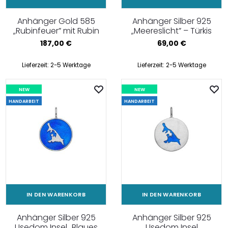
Anhänger Gold 585
Anhänger Silber 925
„Rubinfeuer” mit Rubin
„Meereslicht” – Türkis
187,00
€
69,00
€
Lieferzeit:
2-5 Werktage
Lieferzeit:
2-5 Werktage
NEW
NEW
HANDARBEIT
HANDARBEIT
IN DEN WARENKORB
IN DEN WARENKORB
Anhänger Silber 925
Anhänger Silber 925
Usedom Insel „Blaues
Usedom Insel