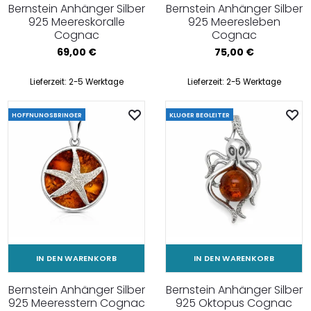
Bernstein Anhänger Silber
Bernstein Anhänger Silber
925 Meereskoralle
925 Meeresleben
Cognac
Cognac
69,00
€
75,00
€
Lieferzeit:
2-5 Werktage
Lieferzeit:
2-5 Werktage
HOFFNUNGSBRINGER
KLUGER BEGLEITER
IN DEN WARENKORB
IN DEN WARENKORB
Bernstein Anhänger Silber
Bernstein Anhänger Silber
925 Meeresstern Cognac
925 Oktopus Cognac