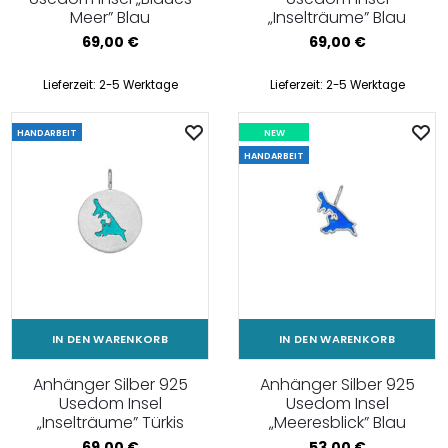
Meer” Blau
„Inselträume” Blau
69,00
€
69,00
€
Lieferzeit:
2-5 Werktage
Lieferzeit:
2-5 Werktage
HANDARBEIT
NEW
HANDARBEIT
IN DEN WARENKORB
IN DEN WARENKORB
Anhänger Silber 925
Anhänger Silber 925
Usedom Insel
Usedom Insel
„Inselträume” Türkis
„Meeresblick” Blau
69,00
€
53,00
€