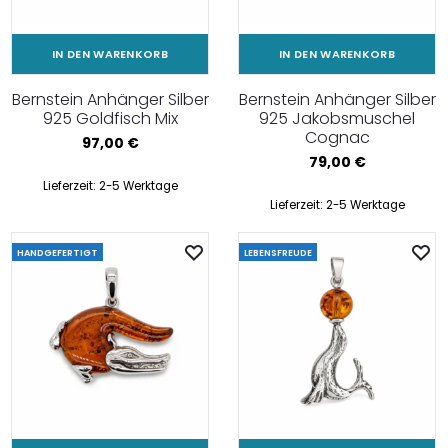
IN DEN WARENKORB
IN DEN WARENKORB
Bernstein Anhänger Silber
Bernstein Anhänger Silber
925 Goldfisch Mix
925 Jakobsmuschel
Cognac
97,00
€
79,00
€
Lieferzeit:
2-5 Werktage
Lieferzeit:
2-5 Werktage
HANDGEFERTIGT
LEBENSFREUDE