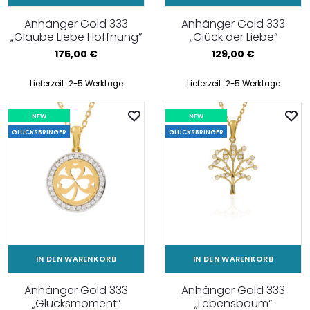
Anhänger Gold 333
Anhänger Gold 333
„Glaube Liebe Hoffnung”
„Glück der Liebe”
175,00
€
129,00
€
Lieferzeit:
2-5 Werktage
Lieferzeit:
2-5 Werktage
NEW
NEW
GLÜCKSBRINGER
GLÜCKSBRINGER
IN DEN WARENKORB
IN DEN WARENKORB
Anhänger Gold 333
Anhänger Gold 333
„Glücksmoment”
„Lebensbaum“