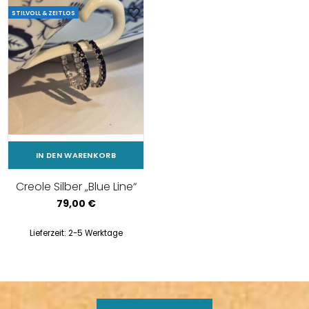
STILVOLL & ZEITLOS
IN DEN WARENKORB
Creole Silber „Blue Line“
79,00
€
Lieferzeit:
2-5 Werktage