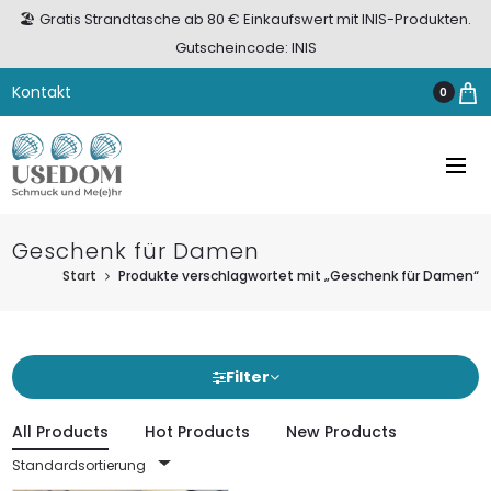
🏖️ Gratis Strandtasche ab 80 € Einkaufswert mit INIS-Produkten.
Gutscheincode: INIS
Kontakt
0
Geschenk für Damen
Start
Produkte verschlagwortet mit „Geschenk für Damen“
Filter
All Products
Hot Products
New Products
Standardsortierung