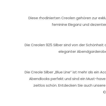
Diese rhodinierten Creolen gehören zur exkl
feminine Eleganz und dezenten 
Die Creolen 925 Silber sind von der Schönheit 
eleganter Abendgarderobe.
Die Creole Silber „Blue Line“ ist mehr als ein 
Abendlooks perfekt und sind ein Must-have f
zeitlos schön. Entdecken Sie auch unser
C