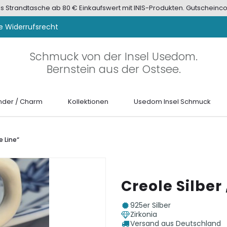
tis Strandtasche ab 80 € Einkaufswert mit INIS-Produkten. Gutscheinco
e Widerrufsrecht
Schmuck von der Insel Usedom.
Bernstein aus der Ostsee.
der / Charm
Kollektionen
Usedom Insel Schmuck
e Line“
Creole Silber
925er Silber
Zirkonia
Versand aus Deutschland