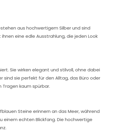
 bestehen aus hochwertigem Silber und sind
 ihnen eine edle Ausstrahlung, die jeden Look
t. Sie wirken elegant und stilvoll, ohne dabei
sind sie perfekt für den Alltag, das Büro oder
m Tragen kaum spürbar.
tiefblauen Steine erinnern an das Meer, während
 zu einem echten Blickfang. Die hochwertige
nz.