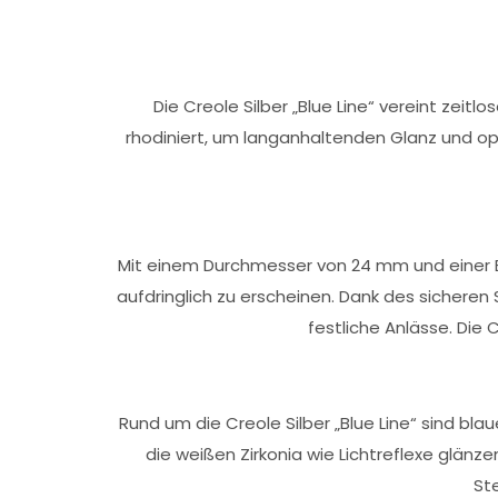
Die Creole Silber „Blue Line“ vereint zei
rhodiniert, um langanhaltenden Glanz und opt
Mit einem Durchmesser von 24 mm und einer Bre
aufdringlich zu erscheinen. Dank des sicheren
festliche Anlässe. Di
Rund um die Creole Silber „Blue Line“ sind bla
die weißen Zirkonia wie Lichtreflexe glänz
St