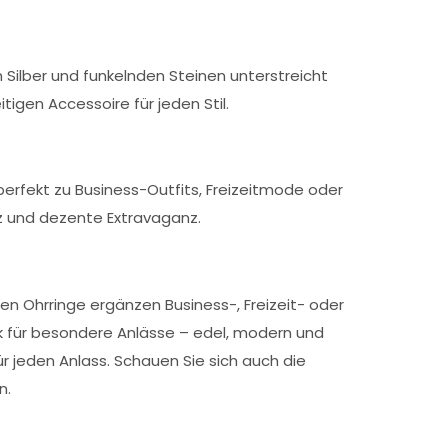
 Silber und funkelnden Steinen unterstreicht
igen Accessoire für jeden Stil.
 perfekt zu Business-Outfits, Freizeitmode oder
z und dezente Extravaganz.
amen Ohrringe ergänzen Business-, Freizeit- oder
enk für besondere Anlässe – edel, modern und
r jeden Anlass. Schauen Sie sich auch die
n.