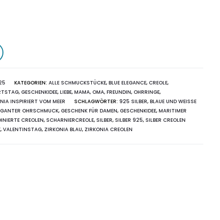
25
KATEGORIEN:
ALLE SCHMUCKSTÜCKE
,
BLUE ELEGANCE
,
CREOLE
,
RTSTAG
,
GESCHENKIDEE
,
LIEBE
,
MAMA, OMA, FREUNDIN
,
OHRRINGE
,
NIA INSPIRIERT VOM MEER
SCHLAGWÖRTER:
925 SILBER
,
BLAUE UND WEISSE Z
EGANTER OHRSCHMUCK
,
GESCHENK FÜR DAMEN
,
GESCHENKIDEE
,
MARITIMER
INIERTE CREOLEN
,
SCHARNIERCREOLE
,
SILBER
,
SILBER 925
,
SILBER CREOLEN
K
,
VALENTINSTAG
,
ZIRKONIA BLAU
,
ZIRKONIA CREOLEN