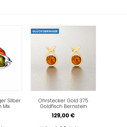
GLÜCKSBRINGER
er Silber
Ohrstecker Gold 375
h Mix
Goldfisch Bernstein
129,00
€