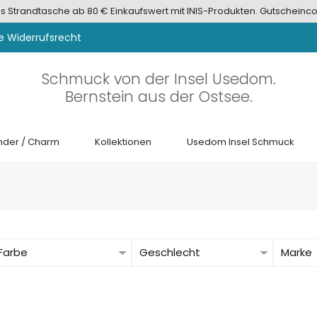
tis Strandtasche ab 80 € Einkaufswert mit INIS-Produkten. Gutscheinco
e Widerrufsrecht
Schmuck von der Insel Usedom.
Bernstein aus der Ostsee.
der / Charm
Kollektionen
Usedom Insel Schmuck
Farbe
Geschlecht
Marke