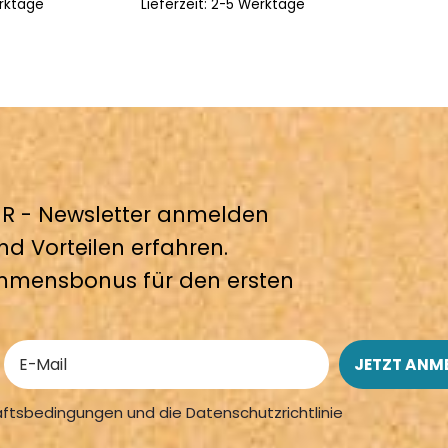
rktage
Lieferzeit:
2-5 Werktage
 - Newsletter anmelden
nd Vorteilen erfahren.
mmensbonus für den ersten
äftsbedingungen und die Datenschutzrichtlinie