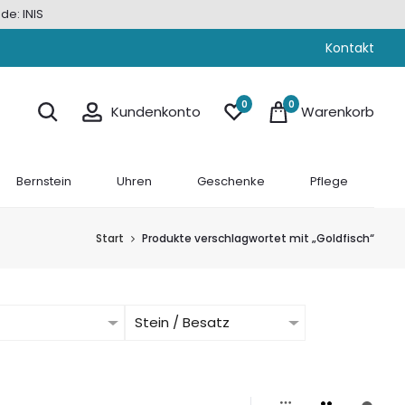
de: INIS
Kontakt
0
0
Kundenkonto
Warenkorb
Bernstein
Uhren
Geschenke
Pflege
Start
Produkte verschlagwortet mit „Goldfisch“
Stein / Besatz