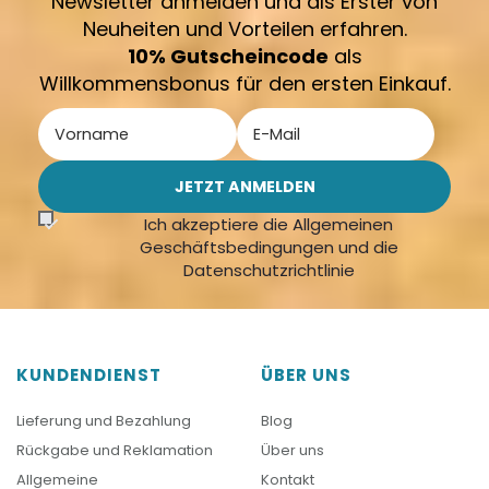
Newsletter anmelden und als Erster von
Neuheiten und Vorteilen erfahren.
10% Gutscheincode
als
Willkommensbonus für den ersten Einkauf.
Ich akzeptiere die Allgemeinen
Geschäftsbedingungen und die
Datenschutzrichtlinie
KUNDENDIENST
ÜBER UNS
Lieferung und Bezahlung
Blog
Rückgabe und Reklamation
Über uns
Allgemeine
Kontakt