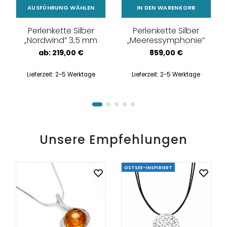
AUSFÜHRUNG WÄHLEN
IN DEN WARENKORB
Perlenkette Silber
Perlenkette Silber
„Nordwind” 3,5 mm
„Meeressymphonie”
ab:
219,00
€
859,00
€
Lieferzeit:
2-5 Werktage
Lieferzeit:
2-5 Werktage
Unsere Empfehlungen
OSTSEE-INSPIRIERT