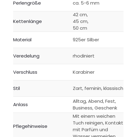
Perlengröße
ca. 5-6 mm
42 cm,
Kettenlänge
45 cm,
50 cm
Material
925er Silber
Veredelung
rhodiniert
Verschluss
Karabiner
Stil
Zart, feminin, klassisch
Alltag, Abend, Fest,
Anlass
Business, Geschenk
Mit einem weichen
Tuch reinigen, Kontakt
Pflegehinweise
mit Parfüm und
Wasser vermeiden