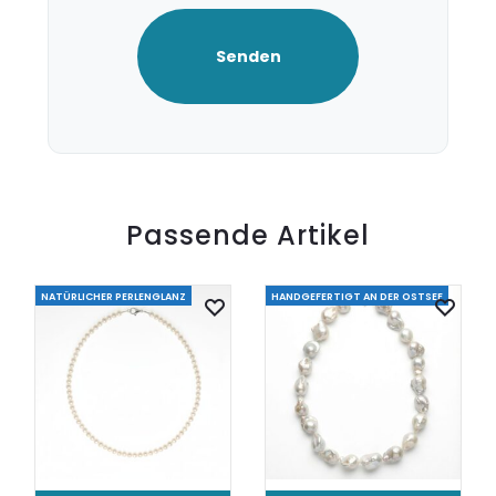
Passende Artikel
NATÜRLICHER PERLENGLANZ
HANDGEFERTIGT AN DER OSTSEE