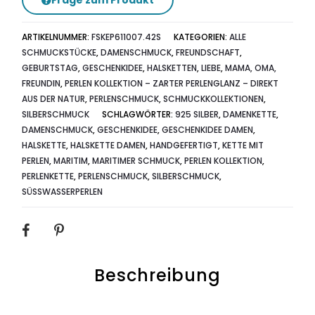
ARTIKELNUMMER:
FSKEP611007.42S
KATEGORIEN:
ALLE
SCHMUCKSTÜCKE
,
DAMENSCHMUCK
,
FREUNDSCHAFT
,
GEBURTSTAG
,
GESCHENKIDEE
,
HALSKETTEN
,
LIEBE
,
MAMA, OMA,
FREUNDIN
,
PERLEN KOLLEKTION – ZARTER PERLENGLANZ – DIREKT
AUS DER NATUR
,
PERLENSCHMUCK
,
SCHMUCKKOLLEKTIONEN
,
SILBERSCHMUCK
SCHLAGWÖRTER:
925 SILBER
,
DAMENKETTE
,
DAMENSCHMUCK
,
GESCHENKIDEE
,
GESCHENKIDEE DAMEN
,
HALSKETTE
,
HALSKETTE DAMEN
,
HANDGEFERTIGT
,
KETTE MIT
PERLEN
,
MARITIM
,
MARITIMER SCHMUCK
,
PERLEN KOLLEKTION
,
PERLENKETTE
,
PERLENSCHMUCK
,
SILBERSCHMUCK
,
SÜSSWASSERPERLEN
SHARE
Beschreibung