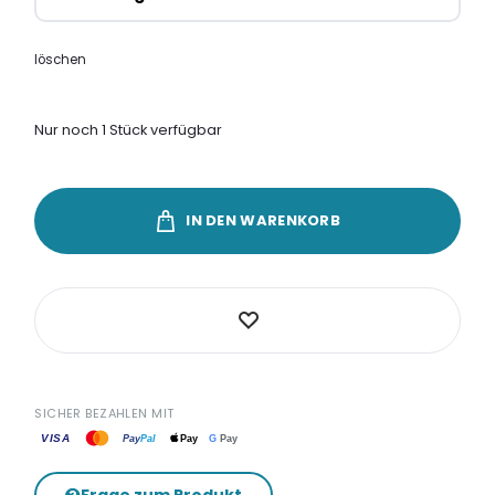
löschen
Nur noch 1 Stück verfügbar
IN DEN WARENKORB
SICHER BEZAHLEN MIT
VISA
G
Pay
Pay
Pal
Pay
Frage zum Produkt