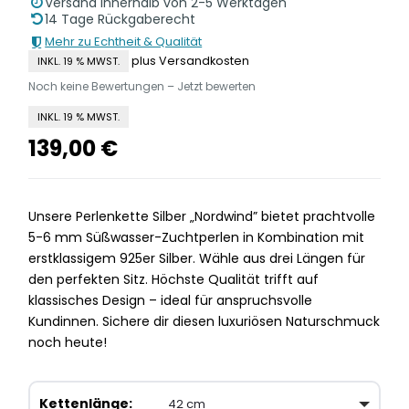
Versand innerhalb von 2-5 Werktagen
14 Tage Rückgaberecht
Mehr zu Echtheit & Qualität
plus Versandkosten
INKL. 19 % MWST.
Noch keine Bewertungen – Jetzt bewerten
INKL. 19 % MWST.
139,00
€
Unsere Perlenkette Silber „Nordwind” bietet prachtvolle
5-6 mm Süßwasser-Zuchtperlen in Kombination mit
erstklassigem 925er Silber. Wähle aus drei Längen für
den perfekten Sitz. Höchste Qualität trifft auf
klassisches Design – ideal für anspruchsvolle
Kundinnen. Sichere dir diesen luxuriösen Naturschmuck
noch heute!
Kettenlänge