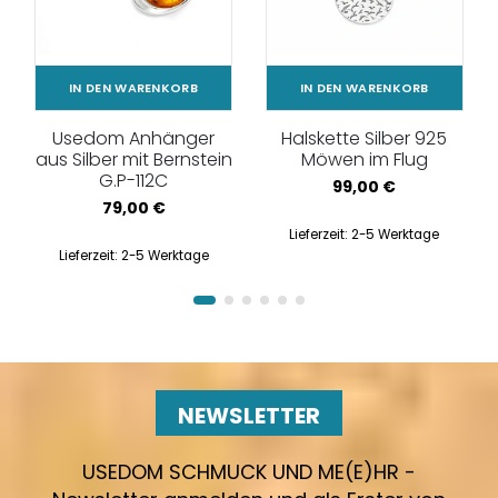
IN DEN WARENKORB
IN DEN WARENKORB
Usedom Anhänger
Halskette Silber 925
aus Silber mit Bernstein
Möwen im Flug
G.P-112C
99,00
€
79,00
€
Lieferzeit:
2-5 Werktage
Lieferzeit:
2-5 Werktage
NEWSLETTER
USEDOM SCHMUCK UND ME(E)HR -