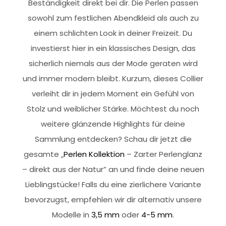
Beständigkeit direkt bei dir. Die Perlen passen
sowohl zum festlichen Abendkleid als auch zu
einem schlichten Look in deiner Freizeit. Du
investierst hier in ein klassisches Design, das
sicherlich niemals aus der Mode geraten wird
und immer modern bleibt. Kurzum, dieses Collier
verleiht dir in jedem Moment ein Gefühl von
Stolz und weiblicher Stärke. Möchtest du noch
weitere glänzende Highlights für deine
Sammlung entdecken? Schau dir jetzt die
gesamte „
Perlen Kollektion
– Zarter Perlenglanz
– direkt aus der Natur” an und finde deine neuen
Lieblingstücke! Falls du eine zierlichere Variante
bevorzugst, empfehlen wir dir alternativ unsere
Modelle in
3,5 mm
oder
4-5 mm
.